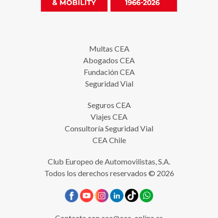
Multas CEA
Abogados CEA
Fundación CEA
Seguridad Vial
Seguros CEA
Viajes CEA
Consultoría Seguridad Vial
CEA Chile
Club Europeo de Automovilistas, S.A.
Todos los derechos reservados © 2026
Contacta con
cea@cea-online.es