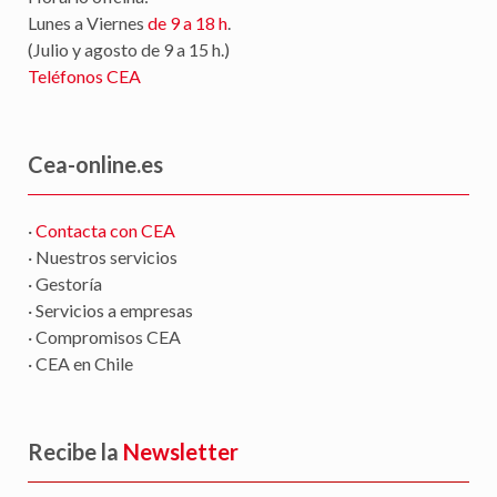
Horario oficina:
Lunes a Viernes
de 9 a 18 h
.
(Julio y agosto de 9 a 15 h.)
Teléfonos CEA
Cea-online.es
·
Contacta con CEA
· Nuestros servicios
· Gestoría
· Servicios a empresas
· Compromisos CEA
· CEA en Chile
Recibe la
Newsletter