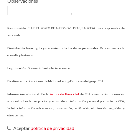
Observaciones
Responsable
: CLUB EUROPEO DE AUTOMOVILISTAS, S.A. (CEA) como responsable de
esta web.
Finalidad de la recogida y tratamiento de los datos personales
: Dar respuesta a la
consulta planteada.
Legitimación
: Consentimiento del interesado.
Destinatarios
: Plataforma de Mail marketing-Empresas del grupo CEA.
Información adicional
: En la
Política de Privacidad
de CEA encontrarás información
adicional sobre la recopilación y el uso de su información personal por parte de CEA,
incluida información sobre acceso, conservación, rectificación, eliminación, seguridad y
otros temas.