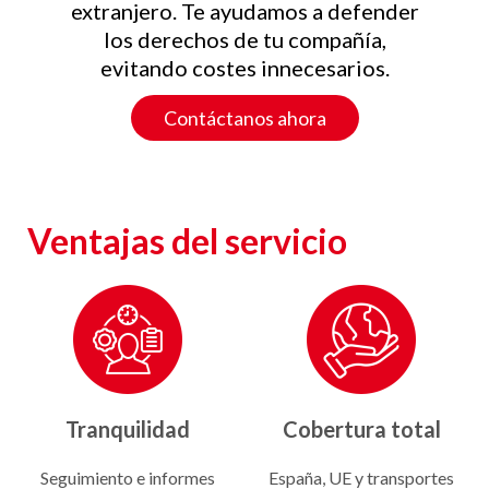
extranjero. Te ayudamos a defender
los derechos de tu compañía,
evitando costes innecesarios.
Contáctanos ahora
Ventajas del servicio
Ahorro
Seguridad
Evita recargos y embargos
Asesoramiento jurídico