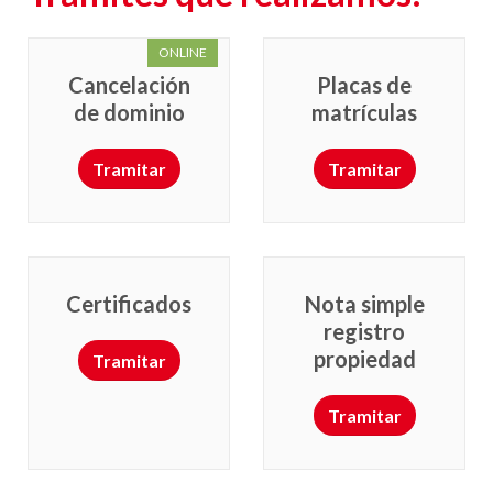
ONLINE
Cancelación
Placas de
de dominio
matrículas
Tramitar
Tramitar
Certificados
Nota simple
registro
propiedad
Tramitar
Tramitar