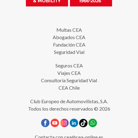
Multas CEA
Abogados CEA
Fundación CEA
Seguridad Vial
Seguros CEA
Viajes CEA
Consultoría Seguridad Vial
CEA Chile
Club Europeo de Automovilistas, S.A.
Todos los derechos reservados © 2026
Contacta con
cea@cea-online.es