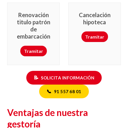
Renovación
Cancelación
titulo patrón
hipoteca
de
embarcación
Tramitar
Tramitar
📝
SOLICITA INFORMACIÓN
📞
91 557 68 01
Ventajas de nuestra
gestoría