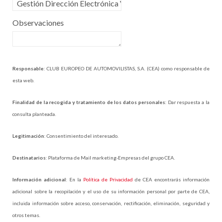
Observaciones
Responsable
: CLUB EUROPEO DE AUTOMOVILISTAS, S.A. (CEA) como responsable de
esta web.
Finalidad de la recogida y tratamiento de los datos personales
: Dar respuesta a la
consulta planteada.
Legitimación
: Consentimiento del interesado.
Destinatarios
: Plataforma de Mail marketing-Empresas del grupo CEA.
Información adicional
: En la
Política de Privacidad
de CEA encontrarás información
adicional sobre la recopilación y el uso de su información personal por parte de CEA,
incluida información sobre acceso, conservación, rectificación, eliminación, seguridad y
otros temas.