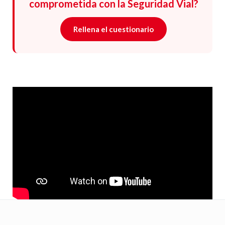
comprometida con la Seguridad Vial?
Rellena el cuestionario