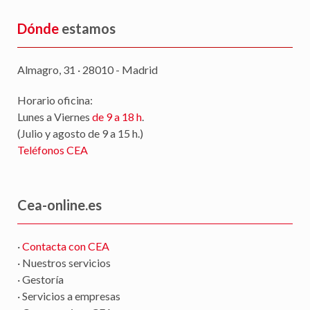
Dónde
estamos
Almagro, 31 · 28010 - Madrid
Horario oficina:
Lunes a Viernes
de 9 a 18 h
.
(Julio y agosto de 9 a 15 h.)
Teléfonos CEA
Cea-online.es
·
Contacta con CEA
· Nuestros servicios
· Gestoría
· Servicios a empresas