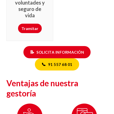
voluntades y
seguro de
vida
Tramitar
📝
SOLICITA INFORMACIÓN
📞
91 557 68 01
Ventajas de nuestra
gestoría