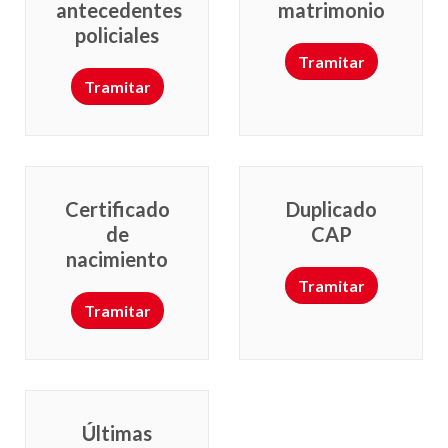
antecedentes
matrimonio
policiales
Tramitar
Tramitar
Certificado
Duplicado
de
CAP
nacimiento
Tramitar
Tramitar
Últimas