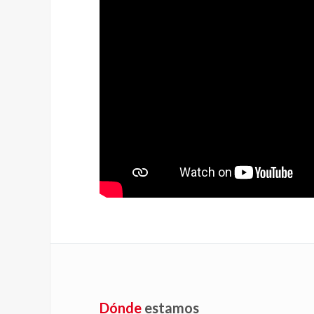
Dónde
estamos