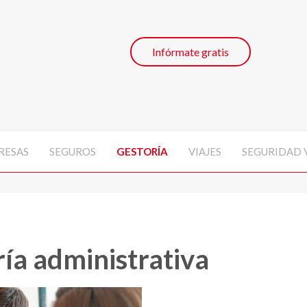
Infórmate gratis
RESAS
SEGUROS
GESTORÍA
VIAJES
SEGURIDAD 
ría administrativa