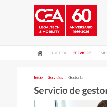
CLUB CEA
SERVICIOS
EMP
Inicio
Servicios
Gestoría
Servicio de gesto