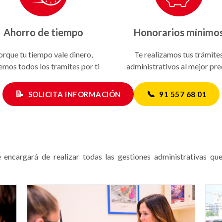
Ahorro de tiempo
Honorarios mínimo
orque tu tiempo vale dinero,
Te realizamos tus trámite
emos todos los tramites por ti
administrativos al mejor pre
📝
📞
SOLICITA INFORMACIÓN
91 557 68 01
encargará de realizar todas las gestiones administrativas que