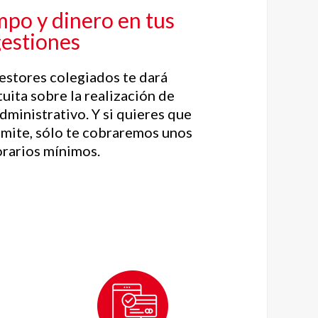
mpo y dinero en tus
gestiones
estores colegiados te dará
uita sobre la realización de
dministrativo. Y si quieres que
rámite, sólo te cobraremos unos
rarios mínimos.