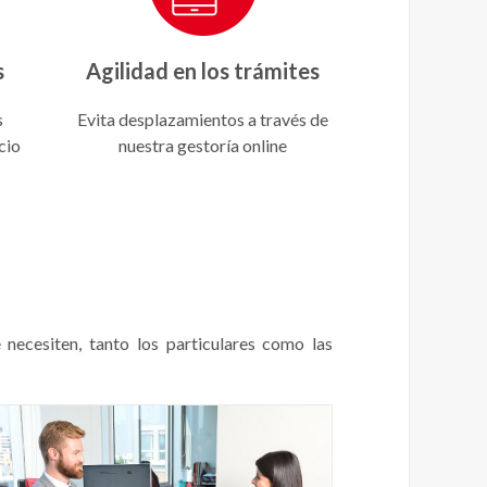
s
Agilidad en los trámites
s
Evita desplazamientos a través de
cio
nuestra gestoría online
 necesiten, tanto los particulares como las