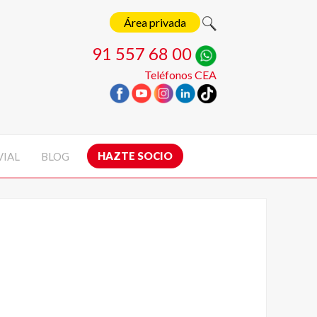
Área privada
91 557 68 00
Teléfonos CEA
HAZTE SOCIO
VIAL
BLOG