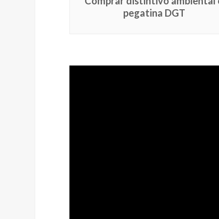
Comprar distintivo ambiental 
pegatina DGT