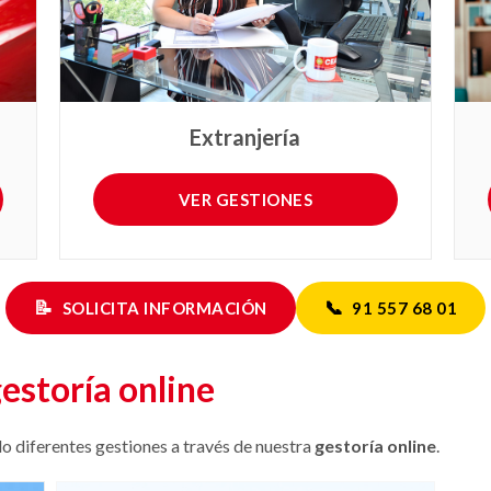
Extranjería
VER GESTIONES
📝
📞
SOLICITA INFORMACIÓN
91 557 68 01
estoría online
o diferentes gestiones a través de nuestra
gestoría online
.