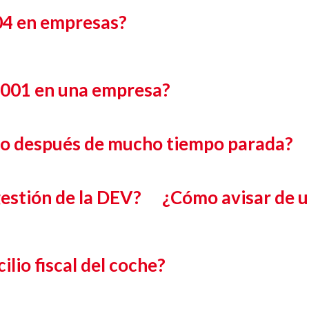
04 en empresas?
9001 en una empresa?
o después de mucho tiempo parada?
estión de la DEV?
¿Cómo avisar de u
lio fiscal del coche?