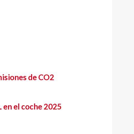
isiones de CO2
 L en el coche 2025