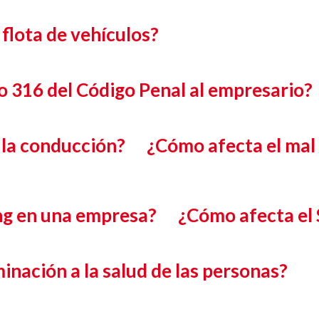
flota de vehículos?
o 316 del Código Penal al empresario?
 la conducción?
¿Cómo afecta el mal
ng en una empresa?
¿Cómo afecta el
nación a la salud de las personas?