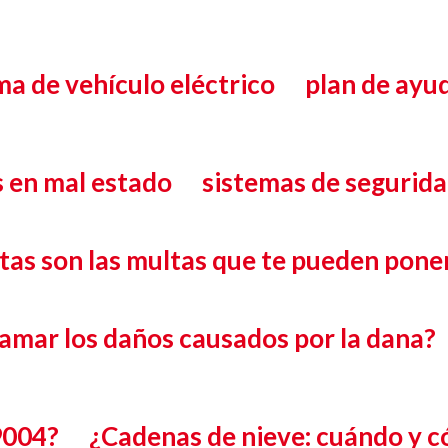
a de vehículo eléctrico
plan de ayu
 en mal estado
sistemas de segurid
tas son las multas que te pueden pone
lamar los daños causados por la dana?
9004?
¿Cadenas de nieve: cuándo y 