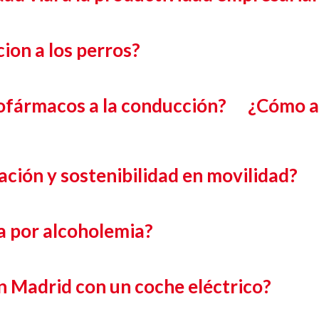
ion a los perros?
ofármacos a la conducción?
¿Cómo al
ción y sostenibilidad en movilidad?
a por alcoholemia?
n Madrid con un coche eléctrico?