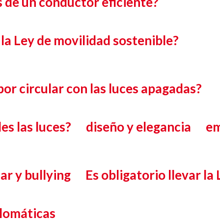
s de un conductor eficiente?
la Ley de movilidad sostenible?
por circular con las luces apagadas?
es las luces?
diseño y elegancia
em
ar y bullying
Es obligatorio llevar la
plomáticas