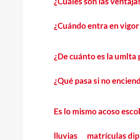
¿Cuáles son las ventaja
¿Cuándo entra en vigor 
¿De cuánto es la umlta 
¿Qué pasa si no enciend
Es lo mismo acoso escol
lluvias
matrículas di