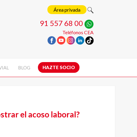
Área privada
91 557 68 00
Teléfonos CEA
HAZTE SOCIO
VIAL
BLOG
trar el acoso laboral?