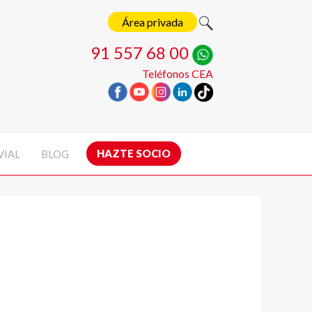
Área privada
91 557 68 00
Teléfonos CEA
HAZTE SOCIO
VIAL
BLOG