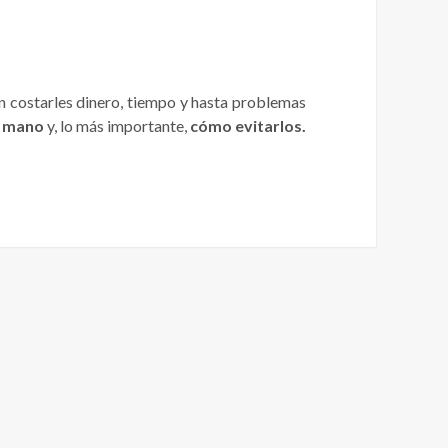
n costarles dinero, tiempo y hasta problemas
a mano
y, lo más importante,
cómo evitarlos.