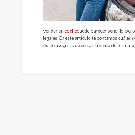
Vender un
coche
puede parecer sencillo, per
legales. En este artículo te contamos cuáles 
Así te aseguras de cerrar la venta de forma se