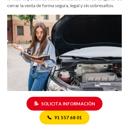
cerrar la venta de forma segura, legal y sin sobresaltos.
📝
SOLICITA INFORMACIÓN
📞
91 557 68 01