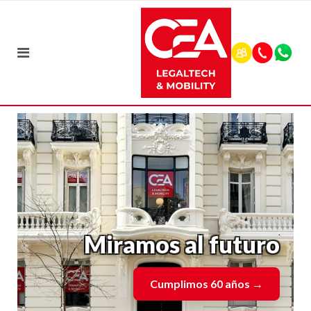
Miramos al futuro
Cumplimos 60 años
→