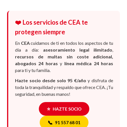
❤️ Los servicios de CEA te
protegen siempre
En
CEA
cuidamos de ti en todos los aspectos de tu
día a día:
asesoramiento legal ilimitado
,
recursos de multas sin coste adicional,
abogados 24 horas
y
línea médica 24 horas
para ti y tu familia.
Hazte socio desde solo 95 €/año
y disfruta de
toda la tranquilidad y respaldo que ofrece CEA. ¡Tu
seguridad, en buenas manos!
⭐
HAZTE SOCIO
📞
91 557 68 01