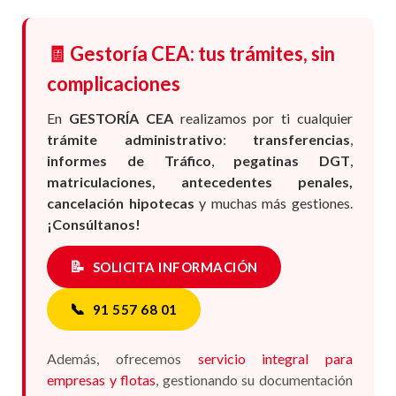
🧾 Gestoría CEA: tus trámites, sin
complicaciones
En
GESTORÍA CEA
realizamos por ti cualquier
trámite administrativo
:
transferencias
,
informes de Tráfico
,
pegatinas DGT
,
matriculaciones, antecedentes penales,
cancelación hipotecas
y muchas más gestiones.
¡Consúltanos!
📝
SOLICITA INFORMACIÓN
📞
91 557 68 01
Además, ofrecemos
servicio integral para
empresas y flotas
, gestionando su documentación