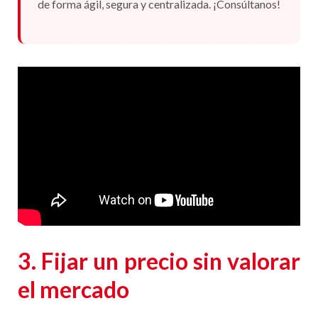
de forma ágil, segura y centralizada. ¡Consúltanos!
3. Fijar un precio sin valorar
el mercado