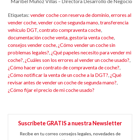
Maribel Muñoz Villas – Directora Desarrollo de Negocio
Etiquetas:
vender coche con reserva de dominio
,
errores al
vender coche
,
vender coche segunda mano
,
transferencia
vehículo DGT
,
contrato compraventa coche
,
documentación coche venta
,
gestoria venta coche
,
consejos vender coche
,
¿Cómo vender un coche sin
problemas legales?
,
¿Qué papeles necesito para vender mi
coche?
,
¿Cuáles son los errores al vender un coche usado?
,
¿Cómo hacer un contrato de compraventa de coche?
,
¿Cómo notificar la venta de un coche a la DGT?
,
¿Qué
revisar antes de vender un coche de segunda mano?
,
¿Cómo fijar el precio de mi coche usado?
Suscríbete GRATIS a nuestra Newsletter
Recibe en tu correo consejos legales, novedades de