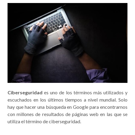
Ciberseguridad
es uno de los términos más utilizados y
escuchados en los últimos tiempos a nivel mundial. Solo
hay que hacer una búsqueda en Google para encontrarnos
con millones de resultados de páginas web en las que se
utiliza el término de ciberseguridad.