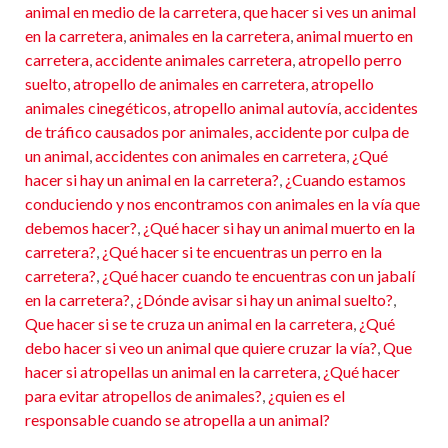
animal en medio de la carretera
,
que hacer si ves un animal
en la carretera
,
animales en la carretera
,
animal muerto en
carretera
,
accidente animales carretera
,
atropello perro
suelto
,
atropello de animales en carretera
,
atropello
animales cinegéticos
,
atropello animal autovía
,
accidentes
de tráfico causados por animales
,
accidente por culpa de
un animal
,
accidentes con animales en carretera
,
¿Qué
hacer si hay un animal en la carretera?
,
¿Cuando estamos
conduciendo y nos encontramos con animales en la vía que
debemos hacer?
,
¿Qué hacer si hay un animal muerto en la
carretera?
,
¿Qué hacer si te encuentras un perro en la
carretera?
,
¿Qué hacer cuando te encuentras con un jabalí
en la carretera?
,
¿Dónde avisar si hay un animal suelto?
,
Que hacer si se te cruza un animal en la carretera
,
¿Qué
debo hacer si veo un animal que quiere cruzar la vía?
,
Que
hacer si atropellas un animal en la carretera
,
¿Qué hacer
para evitar atropellos de animales?
,
¿quien es el
responsable cuando se atropella a un animal?