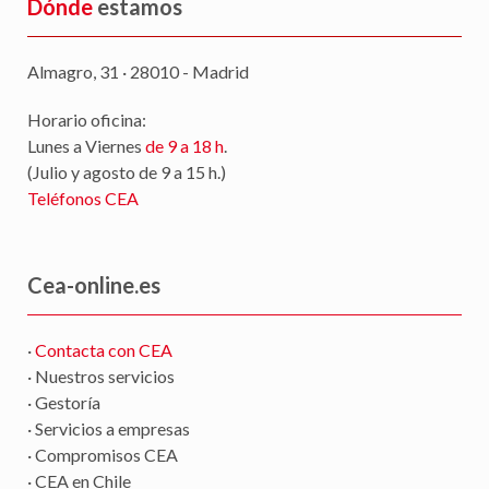
Dónde
estamos
Almagro, 31 · 28010 - Madrid
Horario oficina:
Lunes a Viernes
de 9 a 18 h
.
(Julio y agosto de 9 a 15 h.)
Teléfonos CEA
Cea-online.es
·
Contacta con CEA
· Nuestros servicios
· Gestoría
· Servicios a empresas
· Compromisos CEA
· CEA en Chile