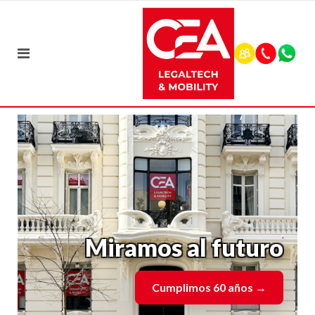
Miramos al futuro
Cumplimos 60 años
→