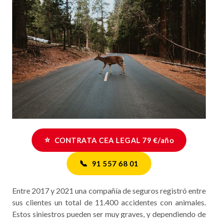
⭐
CONTRATA CEA LEGAL 79 €/año
📞
91 557 68 01
Entre 2017 y 2021 una compañía de seguros registró entre
sus clientes un total de 11.400 accidentes con animales.
Estos siniestros pueden ser muy graves, y dependiendo de