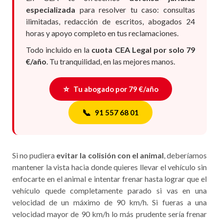
especializada
para resolver tu caso: consultas
ilimitadas, redacción de escritos, abogados 24
horas y apoyo completo en tus reclamaciones.
Todo incluido en la
cuota CEA Legal por solo 79
€/año
. Tu tranquilidad, en las mejores manos.
⭐
Tu abogado por 79 €/año
📞
91 557 68 01
Si no pudiera
evitar la colisión con el animal
, deberíamos
mantener la vista hacia donde quieres llevar el vehículo sin
enfocarte en el animal e intentar frenar hasta lograr que el
vehículo quede completamente parado si vas en una
velocidad de un máximo de 90 km/h. Si fueras a una
velocidad mayor de 90 km/h lo más prudente sería frenar