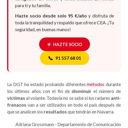
para ti y tu familia.
Hazte socio desde solo 95 €/año
y disfruta de
toda la tranquilidad y respaldo que ofrece CEA. ¡Tu
seguridad, en buenas manos!
⭐
HAZTE SOCIO
📞
91 557 68 01
La DGT ha estado probando diferentes
métodos
durante
los últimos años con el fin de
disminuir
el número de
víctimas
al volante. Todavía no se sabe si los radares
anti-
frenazos
van a ser utilizados en todo el país después de
que se analicen los
resultados
que tendrán en Navarra.
Adriana Grossmann - Departamento de Comunicación