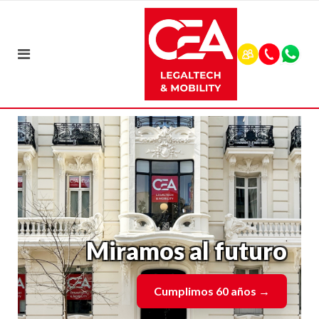
Miramos al futuro
Cumplimos 60 años
→