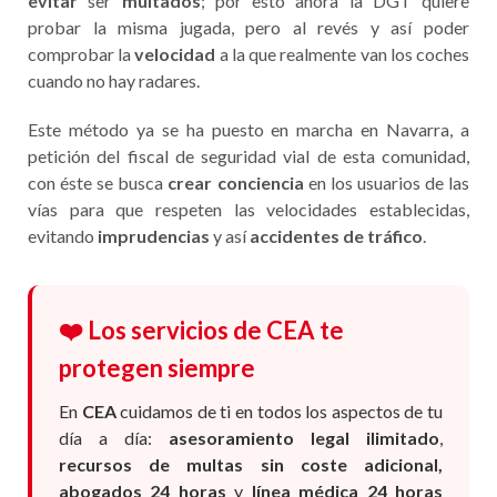
evitar
ser
multados
; por esto ahora la DGT quiere
probar la misma jugada, pero al revés y así poder
comprobar la
velocidad
a la que realmente van los coches
cuando no hay radares.
Este método ya se ha puesto en marcha en Navarra, a
petición del fiscal de seguridad vial de esta comunidad,
con éste se busca
crear conciencia
en los usuarios de las
vías para que respeten las velocidades establecidas,
evitando
imprudencias
y así
accidentes de tráfico
.
❤️ Los servicios de CEA te
protegen siempre
En
CEA
cuidamos de ti en todos los aspectos de tu
día a día:
asesoramiento legal ilimitado
,
recursos de multas sin coste adicional,
abogados 24 horas
y
línea médica 24 horas