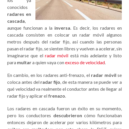
los ya
conocidos
radares en
cascada
,
aunque funcionan a la
inversa
. Es decir, los radares en
cascada consisten en colocar un radar móvil algunos
metros después del radar fijo, así cuando las personas
pasan el radar fijo, se sienten libres y vuelven a acelerar, sin
imaginarse que el
radar móvil
está más adelante y listo
para
multar
a quien vaya con
exceso de velocidad
.
En cambio, en los radares anti-frenazo, el
radar móvil
se
coloca antes del
radar fijo
, de esta manera se puede ver a
qué velocidad va realmente el conductor antes de llegar al
radar fijo y aplicar el
frenazo
.
Los radares en cascada fueron un éxito en su momento,
pero los conductores
descubrieron
cómo funcionaban
entonces dejaron de acelerar por varios kilómetros para