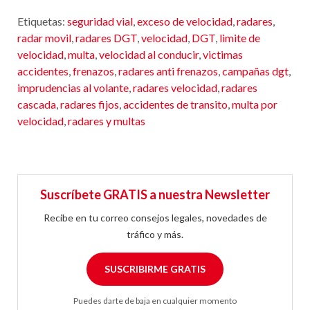
Etiquetas:
seguridad vial
,
exceso de velocidad
,
radares
,
radar movil
,
radares DGT
,
velocidad
,
DGT
,
limite de
velocidad
,
multa
,
velocidad al conducir
,
victimas
accidentes
,
frenazos
,
radares anti frenazos
,
campañas dgt
,
imprudencias al volante
,
radares velocidad
,
radares
cascada
,
radares fijos
,
accidentes de transito
,
multa por
velocidad
,
radares y multas
Suscríbete GRATIS a nuestra Newsletter
Recibe en tu correo consejos legales, novedades de
tráfico y más.
SUSCRIBIRME GRATIS
Puedes darte de baja en cualquier momento