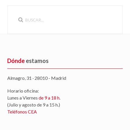
Dónde
estamos
Almagro, 31 · 28010 - Madrid
Horario oficina:
Lunes a Viernes
de 9 a 18 h
.
(Julio y agosto de 9 a 15 h.)
Teléfonos CEA