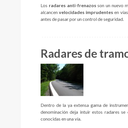
Los
radares anti-frenazos
son un nuevo m
alcancen
velocidades imprudentes
en vías
antes de pasar por un control de seguridad.
Radares de tram
Dentro de la ya extensa gama de instrument
denominación deja intuir estos radares se 
conocidas en una vía.