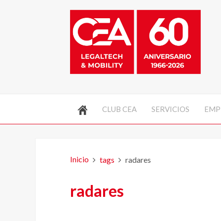
CLUB CEA
SERVICIOS
EMP
Inicio
tags
radares
radares