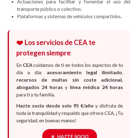
Actuaciones para facilitar y fomentar el uso del
transporte público o colectivo.
Plataformas y sistemas de vehículos compartidos.
❤️ Los servicios de CEA te
protegen siempre
En
CEA
cuidamos de ti en todos los aspectos de tu
día a día:
asesoramiento legal ilimitado
,
recursos de multas sin coste adicional,
abogados 24 horas
y
línea médica 24 horas
para ti y tu familia.
Hazte socio desde solo 95 €/año
y disfruta de
toda la tranquilidad y respaldo que ofrece CEA. ¡Tu
seguridad, en buenas manos!
⭐
HAZTE SOCIO