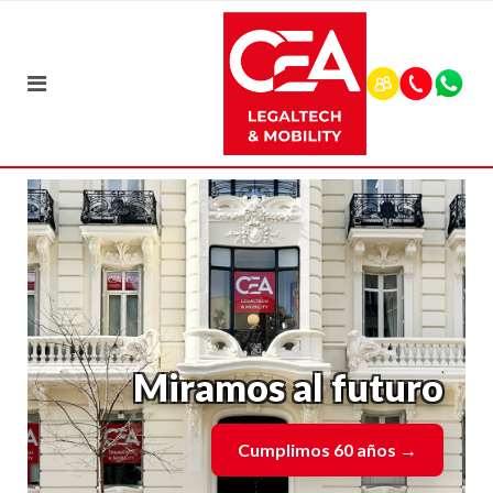
Miramos al futuro
Cumplimos 60 años
→