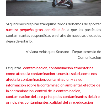
Si queremos respirar tranquilos todos debemos de aportar
nuestra pequeña gran contribución
a que las partículas
contaminantes suspendidas en el aire de nuestras ciudades
dejen de estarlo.
Viviana Velásquez Scarano - Departamento de
Comunicación
Etiquetas:
contaminacion
,
contaminacion atmosferica
,
como afecta la contaminacion a nuestra salud
,
como nos
afecta la contaminacion
,
contaminacion y salud
,
informacion sobre la contaminacion ambiental
,
efectos de
la contaminacion
,
control de la contaminacion
,
contaminacion del aire
,
principales contaminantes del aire
,
principales contaminantes
,
calidad del aire
,
educacion