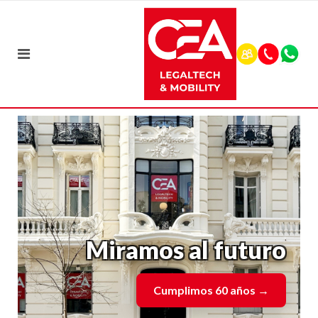
Miramos al futuro
Cumplimos 60 años
→