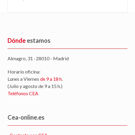
Dónde
estamos
Almagro, 31 · 28010 - Madrid
Horario oficina:
Lunes a Viernes
de 9 a 18 h
.
(Julio y agosto de 9 a 15 h.)
Teléfonos CEA
Cea-online.es