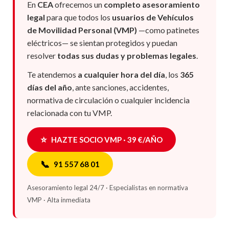
En
CEA
ofrecemos un
completo asesoramiento
legal
para que todos los
usuarios de Vehículos
de Movilidad Personal (VMP)
—como patinetes
eléctricos— se sientan protegidos y puedan
resolver
todas sus dudas y problemas legales
.
Te atendemos
a cualquier hora del día
, los
365
días del año
, ante sanciones, accidentes,
normativa de circulación o cualquier incidencia
relacionada con tu VMP.
⭐
HAZTE SOCIO VMP · 39 €/AÑO
📞
91 557 68 01
Asesoramiento legal 24/7 · Especialistas en normativa
VMP · Alta inmediata