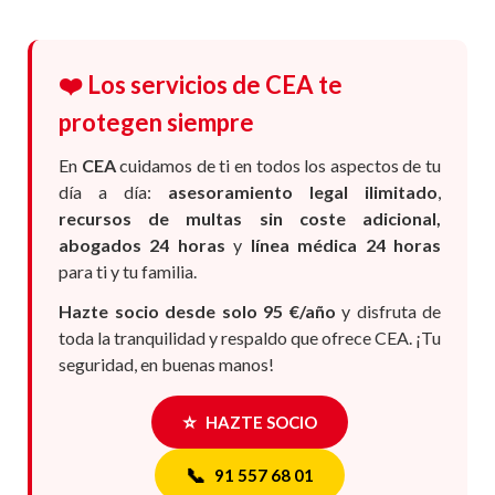
❤️ Los servicios de CEA te
protegen siempre
En
CEA
cuidamos de ti en todos los aspectos de tu
día a día:
asesoramiento legal ilimitado
,
recursos de multas sin coste adicional,
abogados 24 horas
y
línea médica 24 horas
para ti y tu familia.
Hazte socio desde solo 95 €/año
y disfruta de
toda la tranquilidad y respaldo que ofrece CEA. ¡Tu
seguridad, en buenas manos!
⭐
HAZTE SOCIO
📞
91 557 68 01