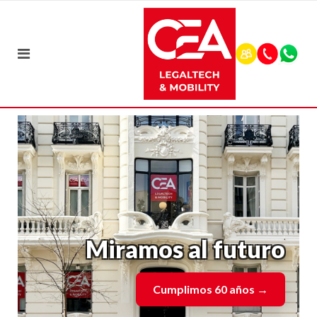
Miramos al futuro
Cumplimos 60 años
→