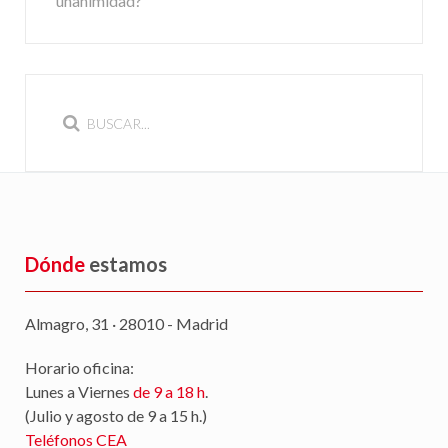
unanimidad?
Dónde
estamos
Almagro, 31 · 28010 - Madrid
Horario oficina:
Lunes a Viernes
de 9 a 18 h
.
(Julio y agosto de 9 a 15 h.)
Teléfonos CEA