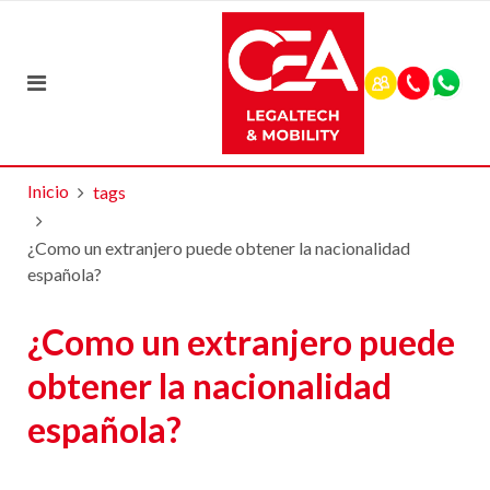
Inicio
tags
¿Como un extranjero puede obtener la nacionalidad
española?
¿Como un extranjero puede
obtener la nacionalidad
española?