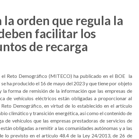
a orden que regula la
eben facilitar los
untos de recarga
a y el Reto Demográfico (MITECO) ha publicado en el BOE la
e ha producido el 16 de mayo del 2023 y que tiene por objeto
a y la forma de remisión de la información que las empresas de
ca de vehículos eléctricos están obligadas a proporcionar al
l Reto Demográfico, en virtud de lo establecido en el artículo
bio climático y transición energética, así como el contenido de
ga de vehículos que las empresas prestadoras de servicios de
o están obligadas a remitir a las comunidades autónomas y a las
de lo previsto en el artículo 48.4 de la Ley 24/2013, de 26 de