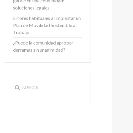
garaje en una comunidad:
soluciones legales
Errores habituales al implantar un
Plan de Movilidad Sostenible al
Trabajo
¿Puede la comunidad aprobar
derramas sin unanimidad?