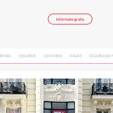
Infórmate gratis
RESAS
SEGUROS
GESTORÍA
VIAJES
SEGURIDAD 