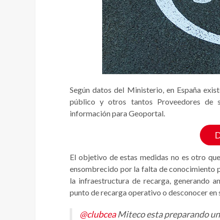
Según datos del Ministerio, en España exis
público y otros tantos Proveedores de s
información para Geoportal.
D
El objetivo de estas medidas no es otro que 
ensombrecido por la falta de conocimiento po
la infraestructura de recarga, generando 
punto de recarga operativo o desconocer en su
@clubcea
Miteco esta preparando un 