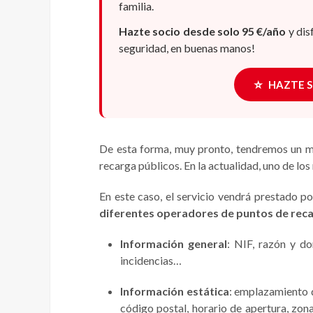
familia.
Hazte socio desde solo 95 €/año
y dis
seguridad, en buenas manos!
⭐
HAZTE 
De esta forma, muy pronto, tendremos un ma
recarga públicos. En la actualidad, uno de lo
En este caso, el servicio vendrá prestado p
diferentes operadores de puntos de reca
Información general
: NIF, razón y do
incidencias…
Información estática
: emplazamiento 
código postal, horario de apertura, zona