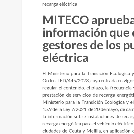
recarga eléctrica
MITECO aprueba l
información que d
gestores de los p
eléctrica
El Ministerio para la Transición Ecológic
Orden TED/445/2023, cuya entrada en vigor s
regular el contenido, el plazo, la frecuenci
prestación de servicios de recarga energéti
Ministerio para la Transición Ecológica y e
15.9 de la Ley 7/2021, de 20 de mayo, de cam
la información sobre instalaciones de recar
recarga energética para el vehículo eléctric
ciudades de Ceuta y Melilla, en aplicación 