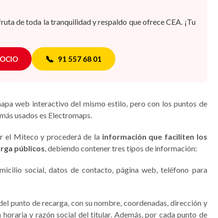
fruta de toda la tranquilidad y respaldo que ofrece CEA. ¡Tu
📞
SOCIO
91 557 68 01
pa web interactivo del mismo estilo, pero con los puntos de
s más usados es Electromaps.
or el Miteco y procederá de la
información que faciliten los
rga públicos
, debiendo contener tres tipos de información:
micilio social, datos de contacto, página web, teléfono para
del punto de recarga, con su nombre, coordenadas, dirección y
 horaria y razón social del titular. Además, por cada punto de