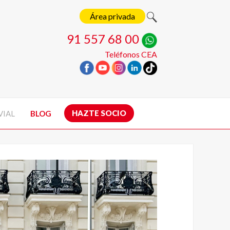
Área privada
91 557 68 00
Teléfonos CEA
HAZTE SOCIO
VIAL
BLOG