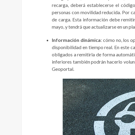
recarga, deberá establecerse el código
personas con movilidad reducida. Por ca
de carga. Esta información debe remitir
mayo, y tendrá que actualizarse en un p
Información dinámica
: cómo no, los o
disponibilidad en tiempo real. En este c
obligados a remitirla de forma automát
inferiores también podrán hacerlo volun
Geoportal.