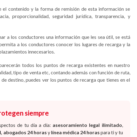
e el contenido y la forma de remisión de esta información se
acia, proporcionalidad, seguridad jurídica, transparencia, y
ar a los conductores una información que les sea útil, se está
 permita a los conductores conocer los lugares de recarga y la
plazamientos innecesarios.
arecerán todos los puntos de recarga existentes en nuestro
calidad, tipo de venta etc, contando además con función de ruta,
 de destino, puedes ver los puntos de recarga que tienes en el
protegen siempre
spectos de tu día a día:
asesoramiento legal ilimitado
,
al, abogados 24 horas
y
línea médica 24 horas
para ti y tu