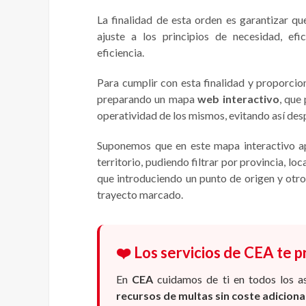
La finalidad de esta orden es garantizar qu
ajuste a los principios de necesidad, efic
eficiencia.
Para cumplir con esta finalidad y proporcion
preparando un mapa
web interactivo
, que
operatividad de los mismos, evitando así des
Suponemos que en este mapa interactivo ap
territorio, pudiendo filtrar por provincia, lo
que introduciendo un punto de origen y otro
trayecto marcado.
❤️ Los servicios de CEA te 
En
CEA
cuidamos de ti en todos los a
recursos de multas sin coste adicion