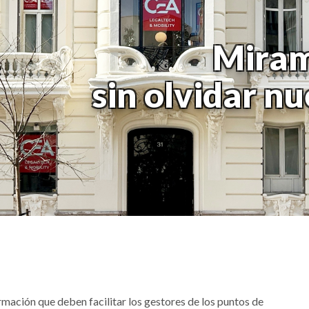
Miram
sin olvidar n
ación que deben facilitar los gestores de los puntos de