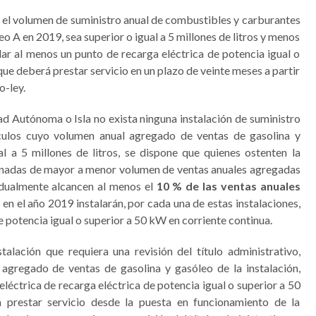
e el volumen de suministro anual de combustibles y carburantes
eo A en 2019, sea superior o igual a 5 millones de litros y menos
alar al menos un punto de recarga eléctrica de potencia igual o
que deberá prestar servicio en un plazo de veinte meses a partir
o-ley.
ad Autónoma o Isla no exista ninguna instalación de suministro
culos cuyo volumen anual agregado de ventas de gasolina y
l a 5 millones de litros, se dispone que quienes ostenten la
rdenadas de mayor a menor volumen de ventas anuales agregadas
vidualmente alcancen al menos el
10 % de las ventas anuales
 en el año 2019 instalarán, por cada una de estas instalaciones,
e potencia igual o superior a 50 kW en corriente continua.
talación que requiera una revisión del título administrativo,
agregado de ventas de gasolina y gasóleo de la instalación,
eléctrica de recarga eléctrica de potencia igual o superior a 50
 prestar servicio desde la puesta en funcionamiento de la