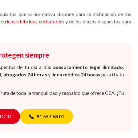
uisitos que la normativa dispone para la instalación de los
ctricos e híbridos enchufables
y de los plazos dispuestos para
protegen siempre
spectos de tu día a día:
asesoramiento legal ilimitado
,
al, abogados 24 horas
y
línea médica 24 horas
para ti y tu
fruta de toda la tranquilidad y respaldo que ofrece CEA. ¡Tu
📞
SOCIO
91 557 68 01