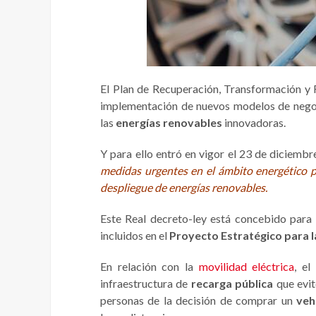
El Plan de Recuperación, Transformación y R
implementación de nuevos modelos de nego
las
energías renovables
innovadoras.
Y para ello entró en vigor el 23 de diciemb
medidas urgentes en el ámbito energético pa
despliegue de energías renovables.
Este Real decreto-ley está concebido para f
incluidos en el
Proyecto Estratégico para 
En relación con la
movilidad eléctrica
, el
infraestructura de
recarga pública
que evit
personas de la decisión de comprar un
veh