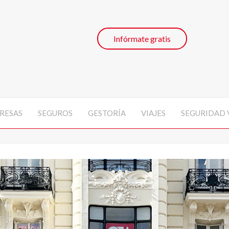
Infórmate gratis
RESAS
SEGUROS
GESTORÍA
VIAJES
SEGURIDAD 