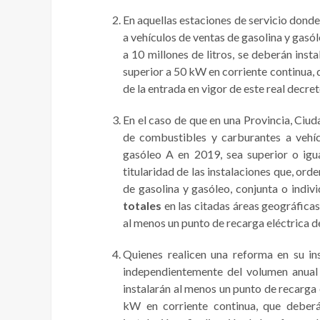
En aquellas estaciones de servicio dond
a vehículos de ventas de gasolina y gasól
a 10 millones de litros, se deberán inst
superior a 50 kW en corriente continua, 
de la entrada en vigor de este real decret
En el caso de que en una Provincia, Ciud
de combustibles y carburantes a vehí
gasóleo A en 2019, sea superior o igua
titularidad de las instalaciones que, o
de gasolina y gasóleo, conjunta o indi
totales
en las citadas áreas geográficas
al menos un punto de recarga eléctrica d
Quienes realicen una reforma en su ins
independientemente del volumen anual 
instalarán al menos un punto de recarga 
kW en corriente continua, que deberá