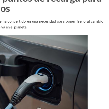
cos
e ha convertido en una necesidad para poner freno al cambio
 ya en el planeta.