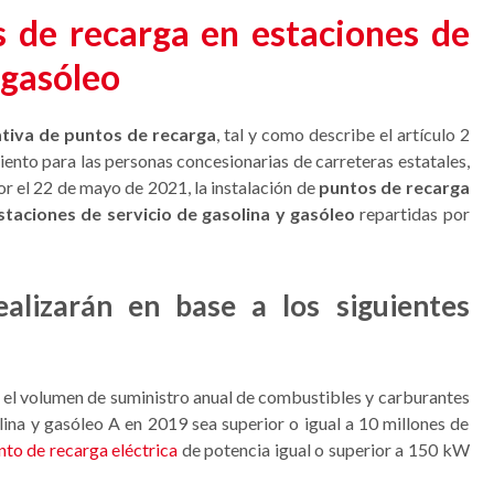
s de recarga en estaciones de
 gasóleo
tiva de puntos de recarga
, tal y como describe el artículo 2
iento para las personas concesionarias de carreteras estatales,
or el 22 de mayo de 2021, la instalación de
puntos de recarga
staciones
de
servicio
de
gasolina y
gasóleo
repartidas por
ealizarán en base a los siguientes
e el volumen de suministro anual de combustibles y carburantes
ina y gasóleo A en 2019 sea superior o igual a 10 millones de
nto de recarga eléctrica
de potencia igual o superior a 150 kW