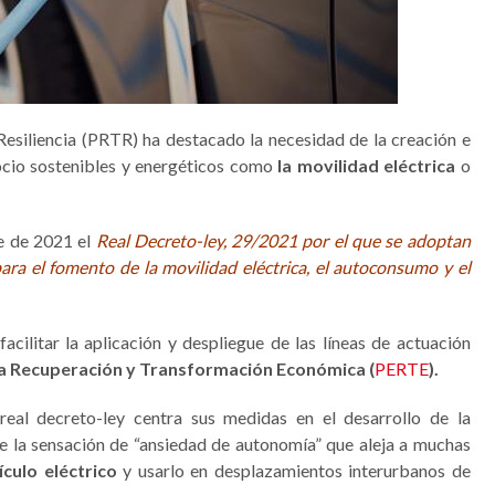
esiliencia (PRTR) ha destacado la necesidad de la creación e
cio sostenibles y energéticos como
la movilidad eléctrica
o
re de 2021 el
Real Decreto-ley, 29/2021 por el que se adoptan
ra el fomento de la movilidad eléctrica, el autoconsumo y el
acilitar la aplicación y despliegue de las líneas de actuación
la Recuperación y Transformación Económica (
PERTE
).
 real decreto-ley centra sus medidas en el desarrollo de la
e la sensación de “ansiedad de autonomía” que aleja a muchas
ículo eléctrico
y usarlo en desplazamientos interurbanos de