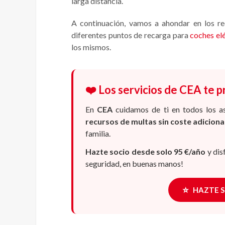
larga distancia.
A continuación, vamos a ahondar en los req
diferentes puntos de recarga para
coches elé
los mismos.
❤️ Los servicios de CEA te 
En
CEA
cuidamos de ti en todos los a
recursos de multas sin coste adicion
familia.
Hazte socio desde solo 95 €/año
y dis
seguridad, en buenas manos!
⭐
HAZTE 