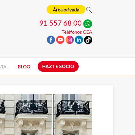
Área privada
91 557 68 00
Teléfonos CEA
HAZTE SOCIO
VIAL
BLOG