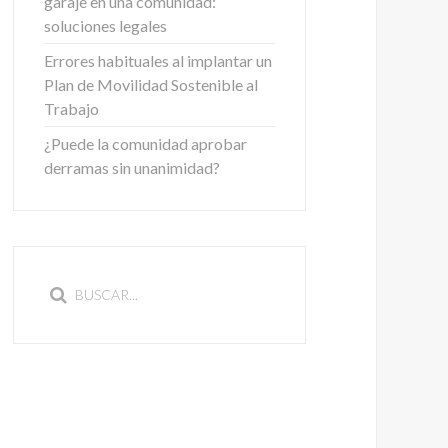
garaje en una comunidad:
soluciones legales
Errores habituales al implantar un
Plan de Movilidad Sostenible al
Trabajo
¿Puede la comunidad aprobar
derramas sin unanimidad?