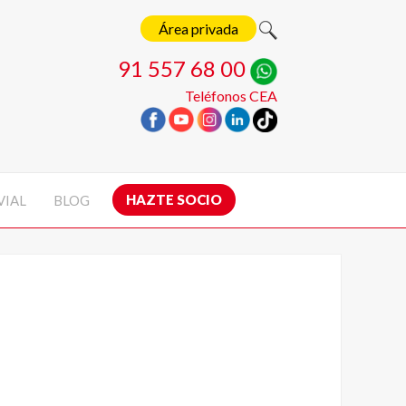
Área privada
91 557 68 00
Teléfonos CEA
HAZTE SOCIO
VIAL
BLOG