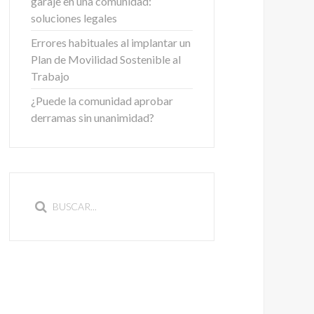
garaje en una comunidad:
soluciones legales
Errores habituales al implantar un
Plan de Movilidad Sostenible al
Trabajo
¿Puede la comunidad aprobar
derramas sin unanimidad?