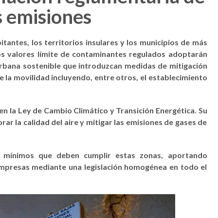
s emisiones
tantes, los territorios insulares y los municipios de más
os valores límite de contaminantes regulados adoptarán
rbana sostenible que introduzcan medidas de mitigación
e la movilidad incluyendo, entre otros, el establecimiento
en la Ley de Cambio Climático y Transición Energética. Su
ar la calidad del aire y mitigar las emisiones de gases de
s mínimos que deben cumplir estas zonas, aportando
 empresas mediante una legislación homogénea en todo el