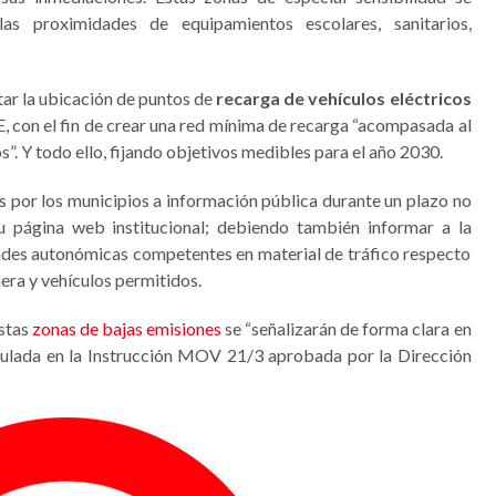
las proximidades de equipamientos escolares, sanitarios,
tar la ubicación de puntos de
recarga de vehículos eléctricos
BE, con el fin de crear una red mínima de recarga “acompasada al
s”. Y todo ello, fijando objetivos medibles para el año 2030.
por los municipios a información pública durante un plazo no
 su página web institucional; debiendo también informar a la
dades autonómicas competentes en material de tráfico respecto
iera y vehículos permitidos.
estas
zonas de bajas emisiones
se “señalizarán de forma clara en
egulada en la Instrucción MOV 21/3 aprobada por la Dirección