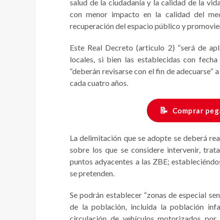
salud de la ciudadanía y la calidad de la vi
con menor impacto en la calidad del med
recuperación del espacio público y promoviendo
Este Real Decreto (articulo 2) “será de ap
locales, si bien las establecidas con fech
“deberán revisarse con el fin de adecuarse” a
cada cuatro años.
📝
Comprar peg
La delimitación que se adopte se deberá rea
sobre los que se considere intervenir, tra
puntos adyacentes a las ZBE; estableciéndos
se pretenden.
Se podrán establecer “zonas de especial sen
de la población, incluida la población inf
circulación de vehículos motorizados por 