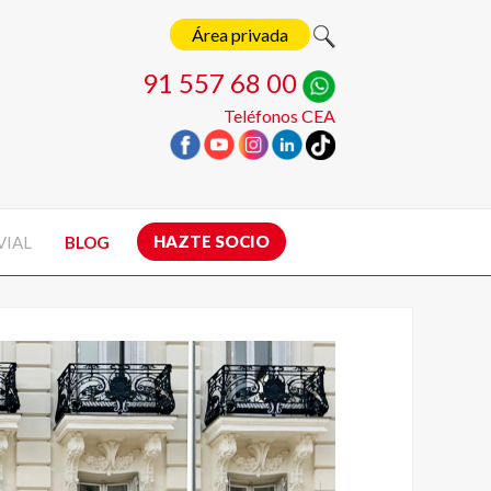
Área privada
91 557 68 00
Teléfonos CEA
HAZTE SOCIO
VIAL
BLOG