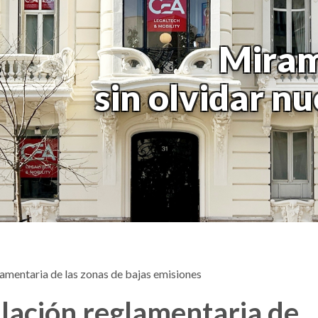
Miram
sin olvidar n
amentaria de las zonas de bajas emisiones
lación reglamentaria de