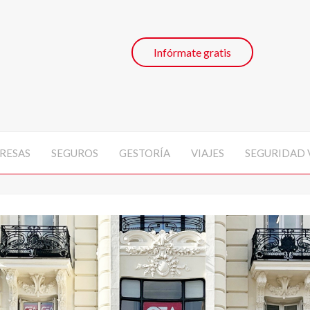
Infórmate gratis
RESAS
SEGUROS
GESTORÍA
VIAJES
SEGURIDAD 