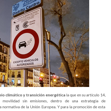
io climático y transición energética
la que en su artículo 14,
 movilidad sin emisiones, dentro de una estrategia de
a normativa de la Unión Europea. Y para la promoción de esta