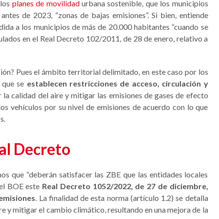
 los
planes de movilidad
urbana sostenible, que los municipios
antes de 2023, “zonas de bajas emisiones”. Si bien, entiende
dida a los municipios de más de 20.000 habitantes “cuando se
ulados en el Real Decreto 102/2011, de 28 de enero, relativo a
ón? Pues el ámbito territorial delimitado, en este caso por los
l que se
establecen restricciones de acceso, circulación y
 la calidad del aire y mitigar las emisiones de gases de efecto
 los vehículos por su nivel de emisiones de acuerdo con lo que
s.
al Decreto
mos que “deberán satisfacer las ZBE que las entidades locales
 el BOE este
Real Decreto 1052/2022, de 27 de diciembre,
 emisiones
. La finalidad de esta norma (artículo 1.2) se detalla
re y mitigar el cambio climático, resultando en una mejora de la