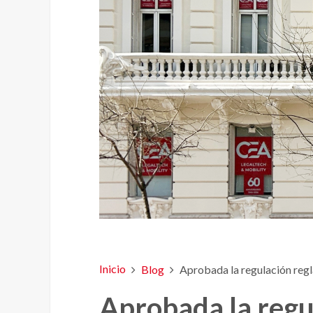
Inicio
Blog
Aprobada la regulación regl
Aprobada la regu