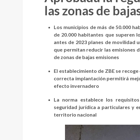
las zonas de baja
Los municipios de más de 50.000 habi
de 20.000 habitantes que superen l
antes de 2023 planes de movilidad u
que permitan reducir las emisiones d
de zonas de bajas emisiones
El establecimiento de ZBE se recoge 
correcta implantación permitirá mejor
efecto invernadero
La norma establece los requisito
seguridad jurídica a particulares y
territorio nacional