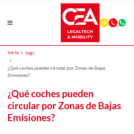
Inicio
tags
¿Qué coches pueden circular por Zonas de Bajas
Emisiones?
¿Qué coches pueden
circular por Zonas de Bajas
Emisiones?