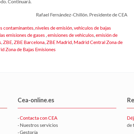
odo. Continuará.
Rafael Fernández-Chillón. Presidente de CEA
es contaminantes
,
niveles de emisión
,
vehiculos de bajas
 las emisiones de gases
,
emisiones de vehiculos
,
emisión de
s
,
ZBE
,
ZBE Barcelona
,
ZBE Madrid
,
Madrid Central Zona de
id Zona de Bajas Emisiones
Cea-online.es
Re
·
Contacta con CEA
Déj
· Nuestros servicios
de 
· Gestoría