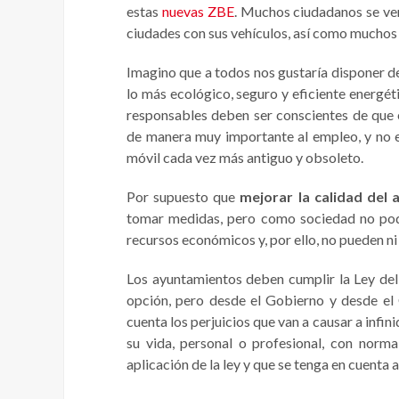
estas
nuevas ZBE
. Muchos ciudadanos se ver
ciudades con sus vehículos, así como muchos p
Imagino que a todos nos gustaría disponer d
lo más ecológico, seguro y eficiente energé
responsables deben ser conscientes de que 
de manera muy importante al empleo, y no e
móvil cada vez más antiguo y obsoleto.
Por supuesto que
mejorar la calidad del a
tomar medidas, pero como sociedad no pod
recursos económicos y, por ello, no pueden ni
Los ayuntamientos deben cumplir la Ley del
opción, pero desde el Gobierno y desde el
cuenta los perjuicios que van a causar a infi
su vida, personal o profesional, con norm
aplicación de la ley y que se tenga en cuenta 