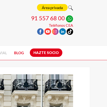
Área privada
91 557 68 00
Teléfonos CEA
HAZTE SOCIO
VIAL
BLOG