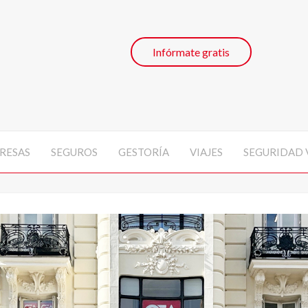
Infórmate gratis
RESAS
SEGUROS
GESTORÍA
VIAJES
SEGURIDAD 