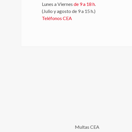
Lunes a Viernes
de 9 a 18 h
.
(Julio y agosto de 9 a 15 h.)
Teléfonos CEA
Multas CEA