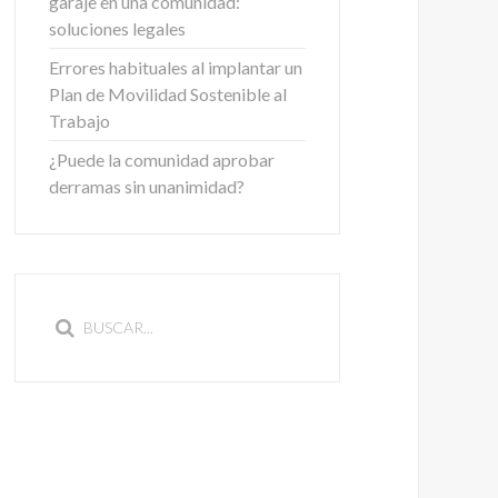
garaje en una comunidad:
soluciones legales
Errores habituales al implantar un
Plan de Movilidad Sostenible al
Trabajo
¿Puede la comunidad aprobar
derramas sin unanimidad?