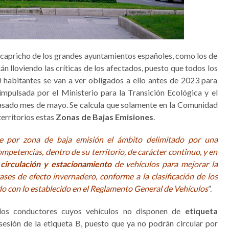
capricho de los grandes ayuntamientos españoles, como los de
án lloviendo las críticas de los afectados, puesto que todos los
habitantes se van a ver obligados a ello antes de 2023 para
impulsada por el Ministerio para la Transición Ecológica y el
pasado mes de mayo. Se calcula que solamente en la Comunidad
erritorios estas
Zonas de Bajas Emisiones
.
e por zona de baja emisión el ámbito delimitado por una
ompetencias, dentro de su territorio, de carácter continuo, y en
 circulación y estacionamiento
de vehículos para mejorar la
gases de efecto invernadero, conforme a la clasificación de los
do con lo establecido en el Reglamento General de Vehículos
”.
llos conductores cuyos vehículos no disponen de
etiqueta
esión de la etiqueta B, puesto que ya no podrán circular por