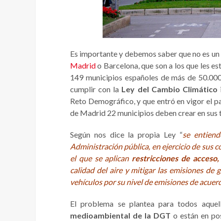
Es importante y debemos saber que no es un 
Madrid
o Barcelona, que son a los que les est
149 municipios españoles de más de 50.000 
cumplir con la
Ley del Cambio Climático
Reto Demográfico, y que entró en vigor el 
de Madrid 22 municipios deben crear en sus t
Según nos dice la propia Ley “
se entiend
Administración pública, en ejercicio de sus c
el que se aplican
restricciones de acceso,
calidad del aire y mitigar las emisiones de 
vehículos por su nivel de emisiones de acuer
El problema se plantea para todos aque
medioambiental de la DGT
o están en pos