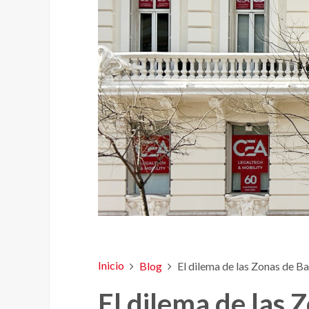
Inicio
Blog
El dilema de las Zonas de B
El dilema de las 