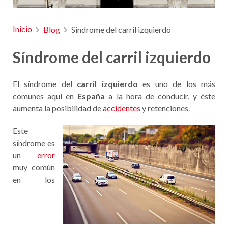
Inicio
Blog
Síndrome del carril izquierdo
Síndrome del carril izquierdo
El síndrome del
carril izquierdo
es uno de los más
comunes aquí en
España
a la hora de conducir, y éste
aumenta la posibilidad de
accidentes
y retenciones.
Este
síndrome es
un
error
muy común
en los