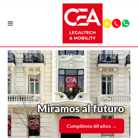
Miramos al futuro
Cumplimos 60 años
→