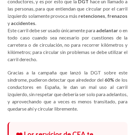
conductores, y es por esto que la
DGT
hace un llamado a
las personas, para que entiendan que circular por el carril
izquierdo solamente provoca más
retenciones
,
frenazos
y
accidentes
.
Este carril debe ser usado únicamente para
adelantar
o en
todo caso cuando sea necesario por cuestiones de la
carretera o de circulación, no para recorrer kilómetros y
kilómetros; para circular sin problemas se debe utilizar el
carril derecho.
Gracias a la campaña que lanzó la DGT sobre este
síndrome, pudieron detectar que alrededor del
60%
de los
conductores en España, le dan un mal uso al carril
izquierdo, sin respetar que debería ser solo para adelantos,
y aprovechando que a veces es menos transitado, para
quedarse ahí y circular libremente.
❤️ Los servicios de CEA te