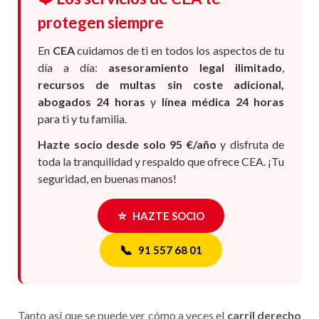
protegen siempre
En
CEA
cuidamos de ti en todos los aspectos de tu
día a día:
asesoramiento legal ilimitado
,
recursos de multas sin coste adicional,
abogados 24 horas
y
línea médica 24 horas
para ti y tu familia.
Hazte socio desde solo 95 €/año
y disfruta de
toda la tranquilidad y respaldo que ofrece CEA. ¡Tu
seguridad, en buenas manos!
⭐
HAZTE SOCIO
📞
91 557 68 01
Tanto así que se puede ver cómo a veces el
carril derecho