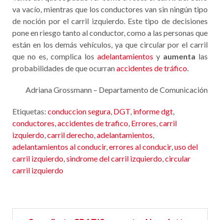
va vacío, mientras que los conductores van sin ningún tipo
de noción por el carril izquierdo. Este tipo de decisiones
pone en riesgo tanto al conductor, como a las personas que
están en los demás vehículos, ya que circular por el carril
que no es, complica los
adelantamientos
y
aumenta
las
probabilidades de que ocurran
accidentes de tráfico
.
Adriana Grossmann – Departamento de Comunicación
Etiquetas:
conduccion segura
,
DGT
,
informe dgt
,
conductores
,
accidentes de trafico
,
Errores
,
carril
izquierdo
,
carril derecho
,
adelantamientos
,
adelantamientos al conducir
,
errores al conducir
,
uso del
carril izquierdo
,
sindrome del carril izquierdo
,
circular
carril izquierdo