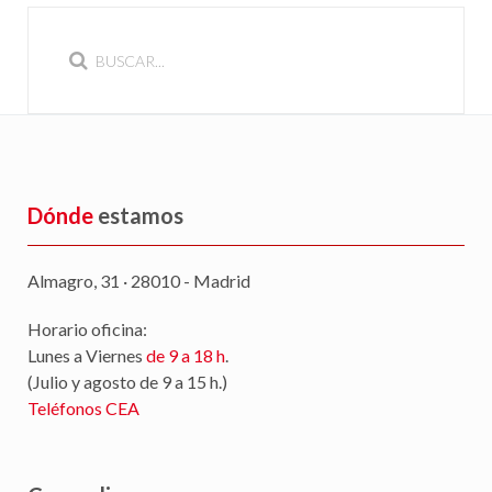
Dónde
estamos
Almagro, 31 · 28010 - Madrid
Horario oficina:
Lunes a Viernes
de 9 a 18 h
.
(Julio y agosto de 9 a 15 h.)
Teléfonos CEA