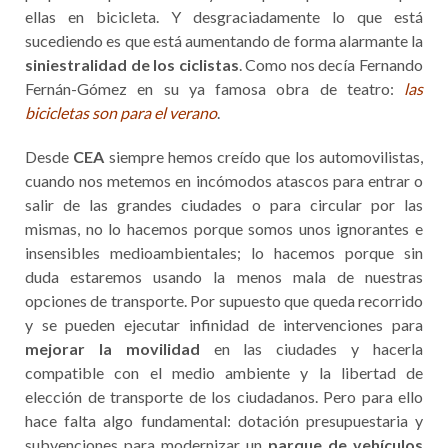
ellas en bicicleta. Y desgraciadamente lo que está
sucediendo es que está aumentando de forma alarmante la
siniestralidad de los ciclistas
. Como nos decía Fernando
Fernán-Gómez en su ya famosa obra de teatro:
las
bicicletas son para el verano
.
Desde
CEA
siempre hemos creído que los automovilistas,
cuando nos metemos en incómodos atascos para entrar o
salir de las grandes ciudades o para circular por las
mismas, no lo hacemos porque somos unos ignorantes e
insensibles medioambientales; lo hacemos porque sin
duda estaremos usando la menos mala de nuestras
opciones de transporte. Por supuesto que queda recorrido
y se pueden ejecutar infinidad de intervenciones para
mejorar la movilidad
en las ciudades y hacerla
compatible con el medio ambiente y la libertad de
elección de transporte de los ciudadanos. Pero para ello
hace falta algo fundamental: dotación presupuestaria y
subvenciones para modernizar un
parque de vehículos