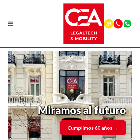
Miramos al futuro
Cumplimos 60 años
→