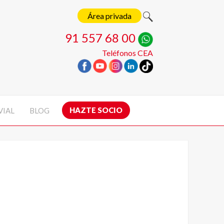
Área privada
91 557 68 00
Teléfonos CEA
HAZTE SOCIO
VIAL
BLOG