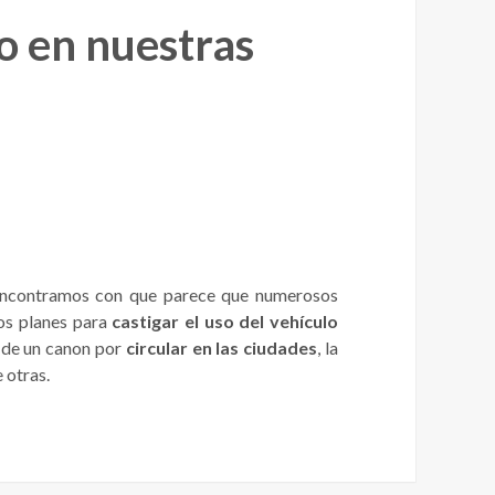
do en nuestras
 encontramos con que parece que numerosos
os planes para
castigar el uso del vehículo
n de un canon por
circular en las ciudades
, la
e otras.