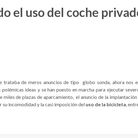
do el uso del coche priva
se trataba de meros anuncios de tipo globo sonda, ahora nos
 polémicas ideas y se han puesto en marcha para ejecutar sever
e miles de plazas de aparcamiento, el anuncio de la implantació
 su incomodidad y la casi imposición del
uso de la bicicleta
, entr