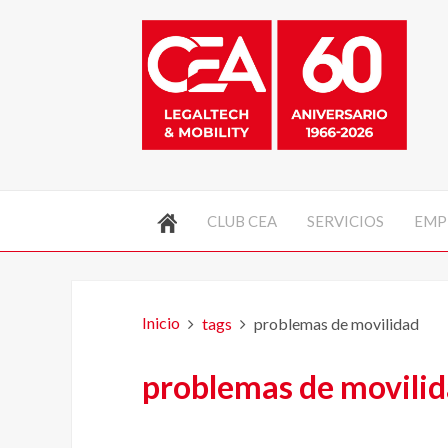
CLUB CEA
SERVICIOS
EMP
Inicio
tags
problemas de movilidad
problemas de movili