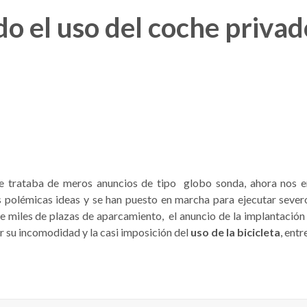
do el uso del coche priva
se trataba de meros anuncios de tipo globo sonda, ahora nos
 polémicas ideas y se han puesto en marcha para ejecutar sever
e miles de plazas de aparcamiento, el anuncio de la implantació
 su incomodidad y la casi imposición del
uso de la bicicleta
, entr