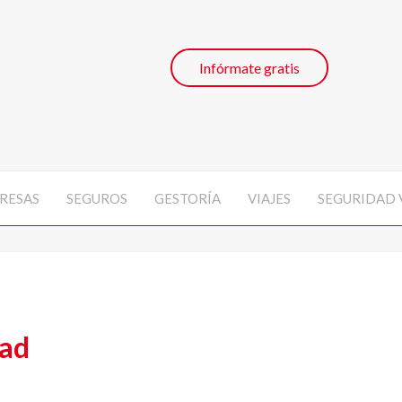
Infórmate gratis
RESAS
SEGUROS
GESTORÍA
VIAJES
SEGURIDAD 
dad