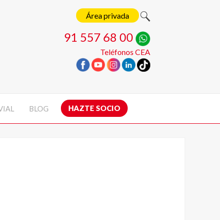
Área privada
91 557 68 00
Teléfonos CEA
HAZTE SOCIO
VIAL
BLOG