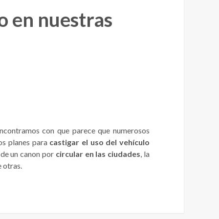
do en nuestras
 encontramos con que parece que numerosos
os planes para
castigar el uso del vehículo
n de un canon por
circular en las ciudades
, la
e otras.