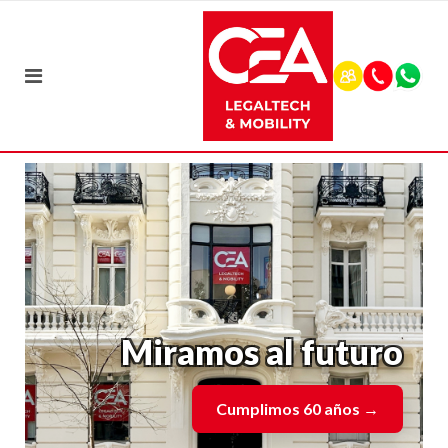
Miramos al futuro
Cumplimos 60 años
→