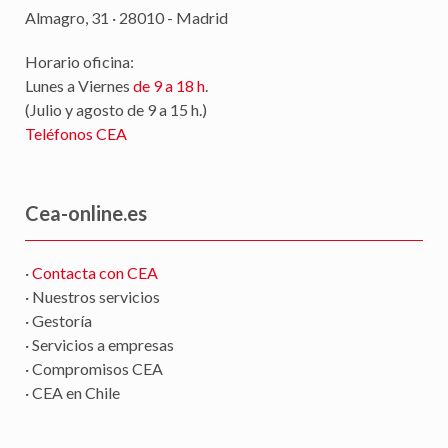
Almagro, 31 · 28010 - Madrid
Horario oficina:
Lunes a Viernes
de 9 a 18 h
.
(Julio y agosto de 9 a 15 h.)
Teléfonos CEA
Cea-online.es
·
Contacta con CEA
· Nuestros servicios
· Gestoría
· Servicios a empresas
· Compromisos CEA
· CEA en Chile