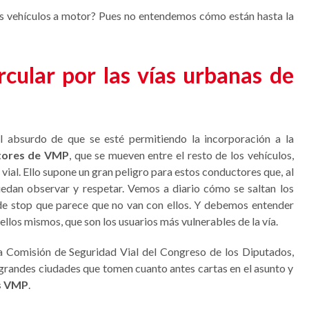
nos vehículos a motor? Pues no entendemos cómo están hasta la
rcular por las vías urbanas de
el absurdo de que se esté permitiendo la incorporación a la
tores de VMP
, que se mueven entre el resto de los vehículos,
ial. Ello supone un gran peligro para estos conductores que, al
puedan observar y respetar. Vemos a diario cómo se saltan los
 de stop que parece que no van con ellos. Y debemos entender
llos mismos, que son los usuarios más vulnerables de la vía.
a Comisión de Seguridad Vial del Congreso de los Diputados,
grandes ciudades que tomen cuanto antes cartas en el asunto y
os VMP
.