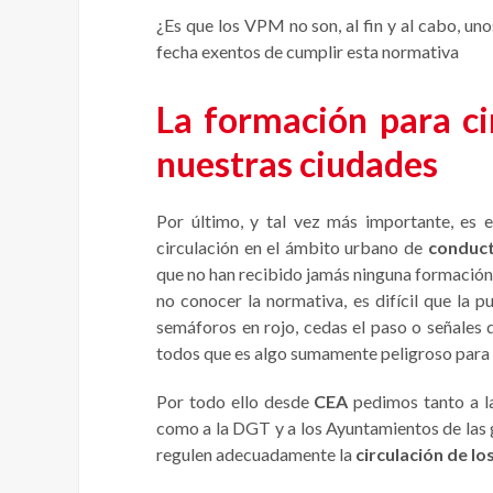
¿Es que los VPM no son, al fin y al cabo, u
fecha exentos de cumplir esta normativa
La formación para ci
nuestras ciudades
Por último, y tal vez más importante, es 
circulación en el ámbito urbano de
conduc
que no han recibido jamás ninguna formación v
no conocer la normativa, es difícil que la 
semáforos en rojo, cedas el paso o señales
todos que es algo sumamente peligroso para e
Por todo ello desde
CEA
pedimos tanto a l
como a la DGT y a los Ayuntamientos de las 
regulen adecuadamente la
circulación de l