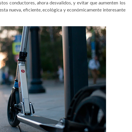
estos conductores, ahora desvalidos, y evitar que aumenten los
e esta nueva, eficiente, ecológica y económicamente interesante