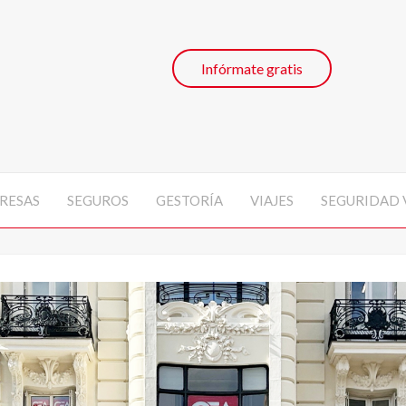
Infórmate gratis
RESAS
SEGUROS
GESTORÍA
VIAJES
SEGURIDAD 