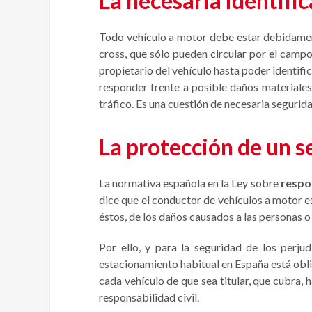
La necesaria identific
Todo vehículo a motor debe estar debidament
cross, que sólo pueden circular por el camp
propietario del vehículo hasta poder identi
responder frente a posible daños materiales
tráfico. Es una cuestión de necesaria segurida
La protección de un s
La normativa española en la Ley sobre
respon
dice que el conductor de vehículos a motor e
éstos, de los daños causados a las personas o 
Por ello, y para la seguridad de los perj
estacionamiento habitual en España está obli
cada vehículo de que sea titular, que cubra, h
responsabilidad civil.