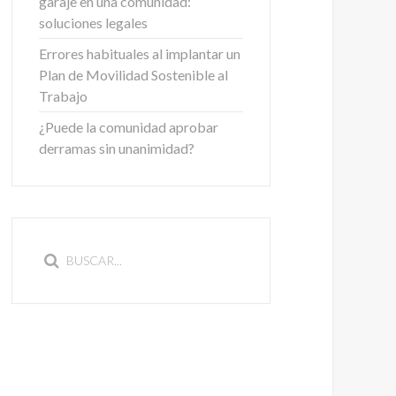
garaje en una comunidad:
soluciones legales
Errores habituales al implantar un
Plan de Movilidad Sostenible al
Trabajo
¿Puede la comunidad aprobar
derramas sin unanimidad?