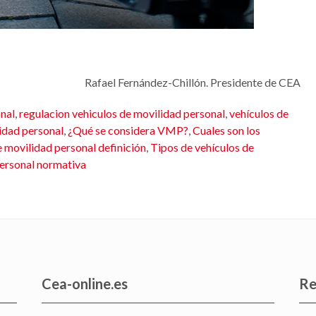
Rafael Fernández-Chillón. Presidente de CEA
onal
,
regulacion vehiculos de movilidad personal
,
vehículos de
idad personal
,
¿Qué se considera VMP?
,
Cuales son los
 movilidad personal definición
,
Tipos de vehículos de
personal normativa
Cea-online.es
Re