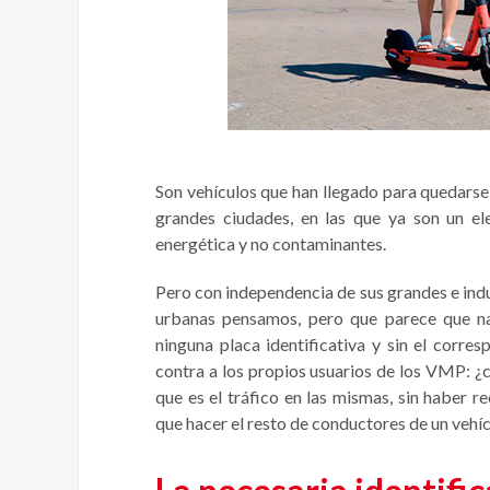
Son vehículos que han llegado para quedarse
grandes ciudades, en las que ya son un e
energética y no contaminantes.
Pero con independencia de sus grandes e indu
urbanas pensamos, pero que parece que nad
ninguna placa identificativa y sin el corre
contra a los propios usuarios de los VMP: ¿c
que es el tráfico en las mismas, sin haber 
que hacer el resto de conductores de un vehí