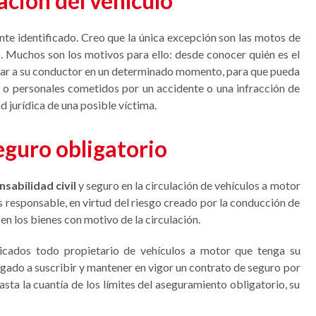
ación del vehículo
e identificado. Creo que la única excepción son las motos de
o. Muchos son los motivos para ello: desde conocer quién es el
ficar a su conductor en un determinado momento, para que pueda
 o personales cometidos por un accidente o una infracción de
d jurídica de una posible víctima.
eguro obligatorio
sabilidad civil
y seguro en la circulación de vehículos a motor
s responsable, en virtud del riesgo creado por la conducción de
en los bienes con motivo de la circulación.
udicados todo propietario de vehículos a motor que tenga su
gado a suscribir y mantener en vigor un contrato de seguro por
asta la cuantía de los límites del aseguramiento obligatorio, su