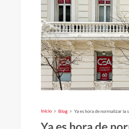
Inicio
Blog
Ya es hora de normalizar la
Ya es hora de nor