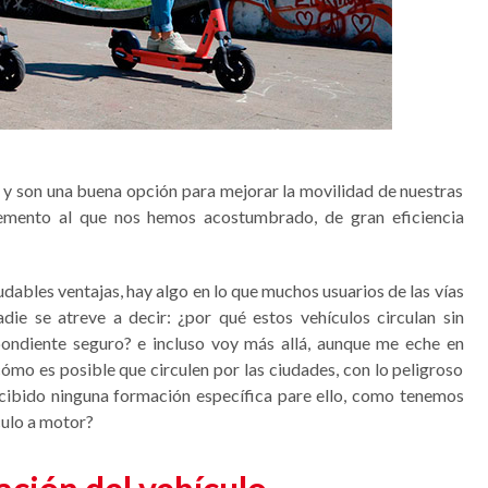
 y son una buena opción para mejorar la movilidad de nuestras
lemento al que nos hemos acostumbrado, de gran eficiencia
dables ventajas, hay algo en lo que muchos usuarios de las vías
ie se atreve a decir: ¿por qué estos vehículos circulan sin
spondiente seguro? e incluso voy más allá, aunque me eche en
ómo es posible que circulen por las ciudades, con lo peligroso
recibido ninguna formación específica pare ello, como tenemos
culo a motor?