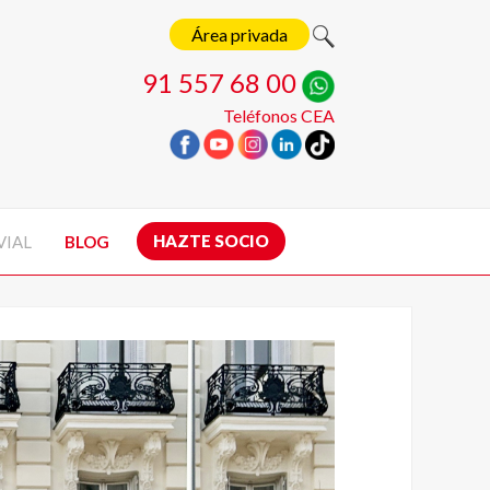
Área privada
91 557 68 00
Teléfonos CEA
HAZTE SOCIO
VIAL
BLOG