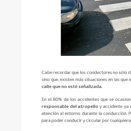
Cabe recordar que los conductores no sólo
sino que, existen más situaciones en las qu
calle que no esté señalizada
.
En el 80% de los accidentes que se ocasio
responsable del atropello
y accidente ya 
atención al entorno durante la conducción. 
para poder conducir y circular por cualquiera 