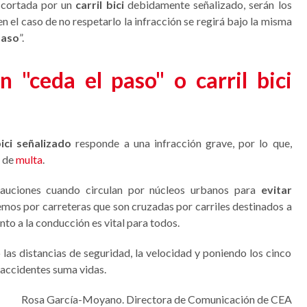
 cortada por un
carril bici
debidamente señalizado, serán los
n el caso de no respetarlo la infracción se regirá bajo la misma
paso
”.
n "ceda el paso" o carril bici
bici señalizado
responde a una infracción grave, por lo que,
s de
multa
.
auciones cuando circulan por núcleos urbanos para
evitar
emos por carreteras que son cruzadas por carriles destinados a
nto a la conducción es vital para todos.
las distancias de seguridad, la velocidad y poniendo los cinco
r accidentes suma vidas.
Rosa García-Moyano. Directora de Comunicación de CEA