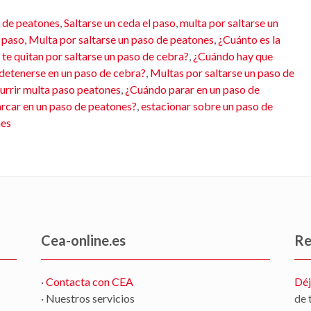
 de peatones
,
Saltarse un ceda el paso
,
multa por saltarse un
l paso
,
Multa por saltarse un paso de peatones
,
¿Cuánto es la
te quitan por saltarse un paso de cebra?
,
¿Cuándo hay que
detenerse en un paso de cebra?
,
Multas por saltarse un paso de
urrir multa paso peatones
,
¿Cuándo parar en un paso de
arcar en un paso de peatones?
,
estacionar sobre un paso de
nes
Cea-online.es
Re
·
Contacta con CEA
Déj
· Nuestros servicios
de 