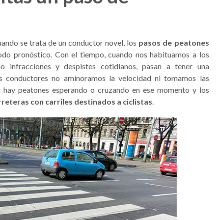
uando se trata de un conductor novel, los
pasos de peatones
todo pronóstico. Con el tiempo, cuando nos habituamos a los
 infracciones y despistes cotidianos, pasan a tener una
os conductores no aminoramos la velocidad ni tomamos las
i hay peatones esperando o cruzando en ese momento y los
rreteras con carriles destinados a ciclistas
.