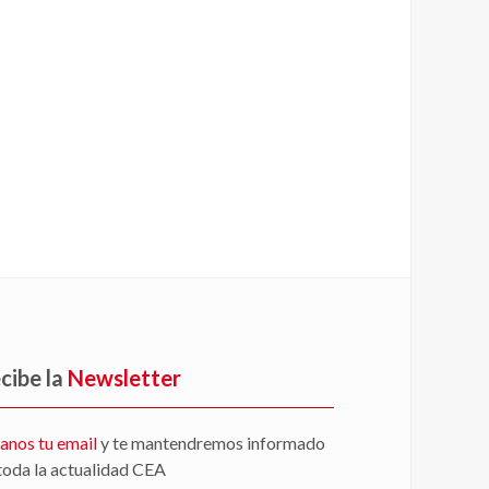
cibe la
Newsletter
anos tu email
y te mantendremos informado
toda la actualidad CEA