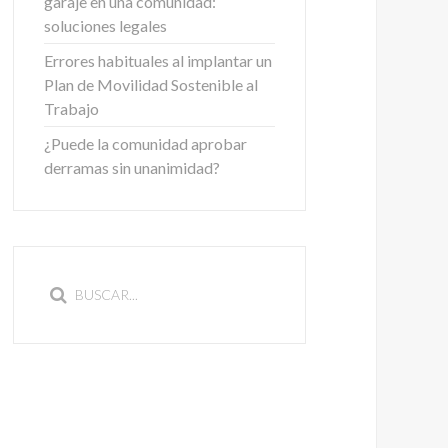
garaje en una comunidad:
soluciones legales
Errores habituales al implantar un
Plan de Movilidad Sostenible al
Trabajo
¿Puede la comunidad aprobar
derramas sin unanimidad?