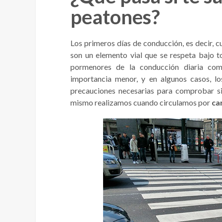
peatones?
Los primeros días de conducción, es decir, c
son un elemento vial que se respeta bajo 
pormenores de la conducción diaria como
importancia menor, y en algunos casos, l
precauciones necesarias para comprobar s
mismo realizamos cuando circulamos por
ca