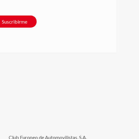
Suscribirme
Club Europeo de Automovilistas, S.A.