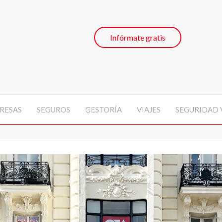
Infórmate gratis
RESAS
SEGUROS
GESTORÍA
VIAJES
SEGURIDAD 