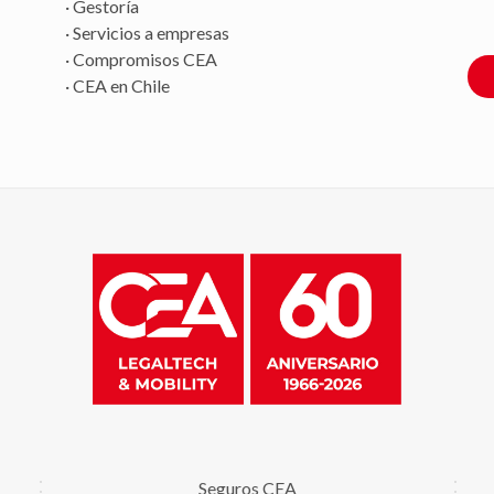
· Gestoría
· Servicios a empresas
· Compromisos CEA
· CEA en Chile
Seguros CEA