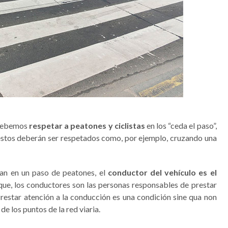
 debemos
respetar a peatones y ciclistas
en los “ceda el paso”,
e estos deberán ser respetados como, por ejemplo, cruzando una
nan en un paso de peatones, el
conductor del vehículo es el
que, los conductores son las personas responsables de prestar
Prestar atención a la conducción es una condición sine qua non
de los puntos de la red viaria.