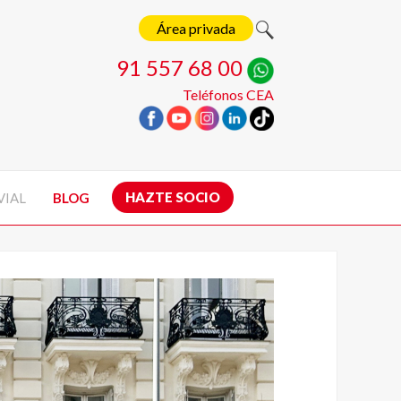
Área privada
91 557 68 00
Teléfonos CEA
HAZTE SOCIO
VIAL
BLOG