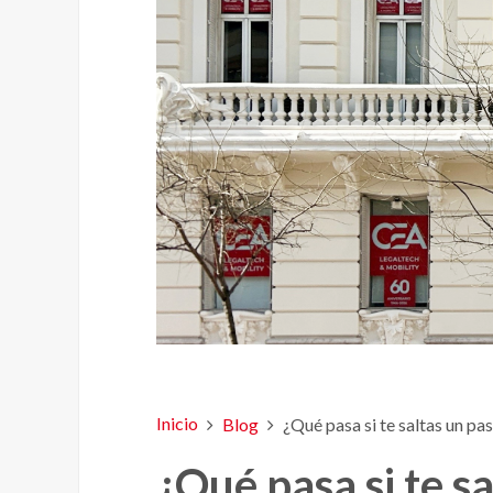
Inicio
Blog
¿Qué pasa si te saltas un pa
¿Qué pasa si te s