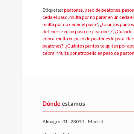
Etiquetas:
peatones
,
paso de peatones
,
pasos
ceda el paso
,
multa por no parar en un ceda e
multa por no ceder el paso?
,
¿Cuántos puntos 
detenerse en un paso de peatones?
,
¿Cuándo 
cebra
,
multa en paso de peatones injusta
,
Rec
peatones?
,
¿Cuántos puntos te quitan por ap
cebra
,
Multa por atropello en paso de peato
Dónde
estamos
Almagro, 31 · 28010 - Madrid