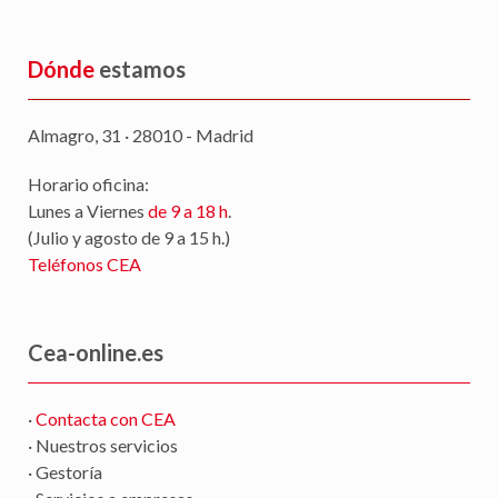
Dónde
estamos
Almagro, 31 · 28010 - Madrid
Horario oficina:
Lunes a Viernes
de 9 a 18 h
.
(Julio y agosto de 9 a 15 h.)
Teléfonos CEA
Cea-online.es
·
Contacta con CEA
· Nuestros servicios
· Gestoría