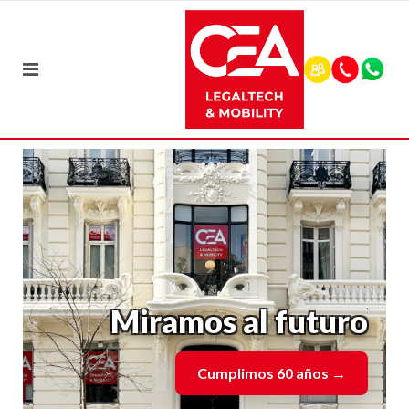
Miramos al futuro
Cumplimos 60 años
→