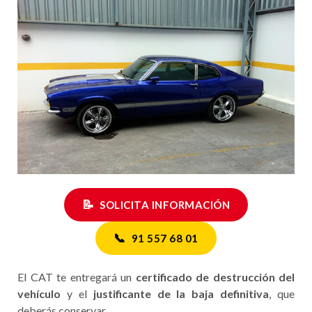
📝
SOLICITA INFORMACIÓN
📞
91 557 68 01
El CAT te entregará un
certificado de destrucción del
vehículo
y el
justificante de la baja definitiva
, que
deberás conservar.