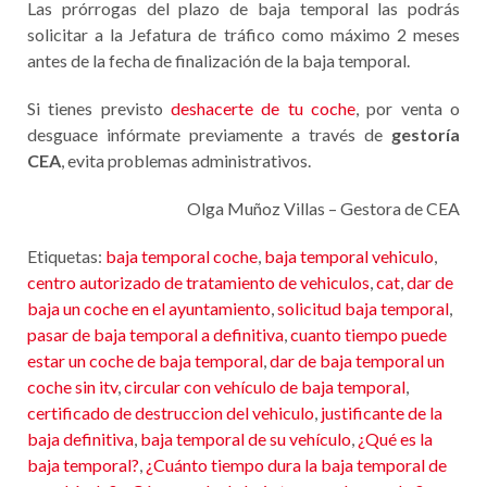
Las prórrogas del plazo de baja temporal las podrás
solicitar a la Jefatura de tráfico como máximo 2 meses
antes de la fecha de finalización de la baja temporal.
Si tienes previsto
deshacerte de tu coche
, por venta o
desguace infórmate previamente a través de
gestoría
CEA
, evita problemas administrativos.
Olga Muñoz Villas – Gestora de CEA
Etiquetas:
baja temporal coche
,
baja temporal vehiculo
,
centro autorizado de tratamiento de vehiculos
,
cat
,
dar de
baja un coche en el ayuntamiento
,
solicitud baja temporal
,
pasar de baja temporal a definitiva
,
cuanto tiempo puede
estar un coche de baja temporal
,
dar de baja temporal un
coche sin itv
,
circular con vehículo de baja temporal
,
certificado de destruccion del vehiculo
,
justificante de la
baja definitiva
,
baja temporal de su vehículo
,
¿Qué es la
baja temporal?
,
¿Cuánto tiempo dura la baja temporal de