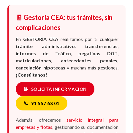
🧾 Gestoría CEA: tus trámites, sin
complicaciones
En
GESTORÍA CEA
realizamos por ti cualquier
trámite administrativo
:
transferencias
,
informes de Tráfico
,
pegatinas DGT
,
matriculaciones, antecedentes penales,
cancelación hipotecas
y muchas más gestiones.
¡Consúltanos!
📝
SOLICITA INFORMACIÓN
📞
91 557 68 01
Además, ofrecemos
servicio integral para
empresas y flotas
, gestionando su documentación