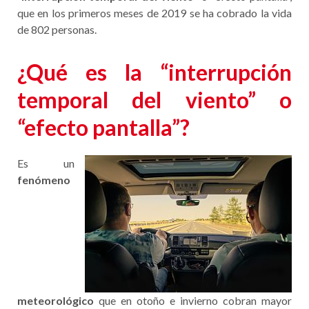
que en los primeros meses de 2019 se ha cobrado la vida
de 802 personas.
¿Qué es la “interrupción
temporal del viento” o
“efecto pantalla”?
Es un
fenómeno
meteorológico
que en otoño e invierno cobran mayor