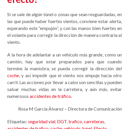
Si se sale de algún túnel o zonas que sean resguardadas, en
las que puede haber fuertes vientos, conviene estar alerta,
esperando este “empujón”, y con las manos bien fuertes en
el volante para corregir la dirección de manera contraria al
viento.
A la hora de adelantar a un vehículo más grande, como un
camión, hay que estar preparados para que cuando
termine la maniobra, se pueda corregir la dirección del
coche
, y así impedir que el viento nos empuje hacia otro
carril. Las acciones por llevar a cabo son sencillas y pueden
salvar muchas vidas en la carretera, y aún más, evitar
numerosos
accidentes de tráfico
.
Rosa M García Álvarez – Directora de Comunicación
Etiquetas:
seguridad vial
,
DGT
,
trafico
,
carreteras
,
accidentes de trafico
,
coche
,
vehiculo
,
tunel
,
Efecto