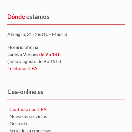
Dónde
estamos
Almagro, 31 · 28010 - Madrid
Horario oficina:
Lunes a Viernes
de 9 a 18 h
.
(Julio y agosto de 9 a 15 h.)
Teléfonos CEA
Cea-online.es
·
Contacta con CEA
· Nuestros servicios
· Gestoría
· Servicios a empresas