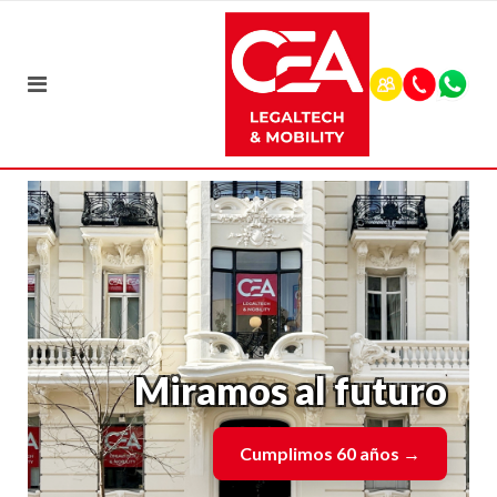
Miramos al futuro
Cumplimos 60 años
→