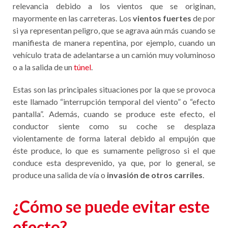
relevancia debido a los vientos que se originan,
mayormente en las carreteras. Los
vientos fuertes
de por
si ya representan peligro, que se agrava aún más cuando se
manifiesta de manera repentina, por ejemplo, cuando un
vehículo trata de adelantarse a un camión muy voluminoso
o a la salida de un
túnel
.
Estas son las principales situaciones por la que se provoca
este llamado “interrupción temporal del viento” o “efecto
pantalla”. Además, cuando se produce este efecto, el
conductor siente como su coche se desplaza
violentamente de forma lateral debido al empujón que
éste produce, lo que es sumamente peligroso si el que
conduce esta desprevenido, ya que, por lo general, se
produce una salida de vía o
invasión de otros carriles
.
¿Cómo se puede evitar este
efecto?