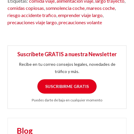
Etiquetas:
comida viaje
,
alimentacion viaje
,
largo trayecto
,
comidas copiosas
,
somnolencia coche
,
mareos coche
,
riesgo accidente trafico
,
emprender viaje largo
,
precauciones viaje largo
,
precauciones volante
Suscríbete GRATIS a nuestra Newsletter
Recibe en tu correo consejos legales, novedades de
tráfico y más.
SUSCRIBIRME GRATIS
Puedes darte de baja en cualquier momento
Blog