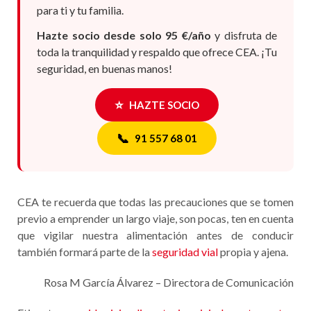
para ti y tu familia.
Hazte socio desde solo 95 €/año
y disfruta de
toda la tranquilidad y respaldo que ofrece CEA. ¡Tu
seguridad, en buenas manos!
⭐
HAZTE SOCIO
📞
91 557 68 01
CEA te recuerda que todas las precauciones que se tomen
previo a emprender un largo viaje, son pocas, ten en cuenta
que vigilar nuestra alimentación antes de conducir
también formará parte de la
seguridad vial
propia y ajena.
Rosa M García Álvarez – Directora de Comunicación