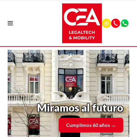
Miramos al futuro
Cumplimos 60 años
→