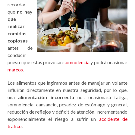
recordar
que
no hay
que
realizar
comidas
copiosas
antes de
conducir
puesto que estas provocan
somnolencia
y podrá ocasionar
mareos
.
Los alimentos que ingiramos antes de manejar un volante
influirán directamente en nuestra seguridad, por lo que,
una
alimentación incorrecta
nos ocasionará fatiga,
somnolencia, cansancio, pesadez de estómago y general,
reducción de reflejos y déficit de atención, incrementando
exponencialmente el riesgo a sufrir un
accidente de
tráfico
.