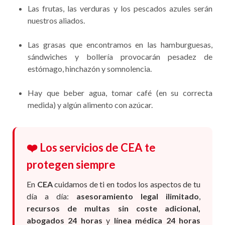
Las frutas, las verduras y los pescados azules serán
nuestros aliados.
Las grasas que encontramos en las hamburguesas,
sándwiches y bollería provocarán pesadez de
estómago, hinchazón y somnolencia.
Hay que beber agua, tomar café (en su correcta
medida) y algún alimento con azúcar.
❤️ Los servicios de CEA te
protegen siempre
En
CEA
cuidamos de ti en todos los aspectos de tu
día a día:
asesoramiento legal ilimitado
,
recursos de multas sin coste adicional,
abogados 24 horas
y
línea médica 24 horas