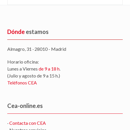
Dónde
estamos
Almagro, 31 · 28010 - Madrid
Horario oficina:
Lunes a Viernes
de 9 a 18 h
.
(Julio y agosto de 9 a 15 h.)
Teléfonos CEA
Cea-online.es
·
Contacta con CEA
· Nuestros servicios