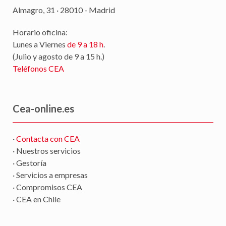
Almagro, 31 · 28010 - Madrid
Horario oficina:
Lunes a Viernes
de 9 a 18 h
.
(Julio y agosto de 9 a 15 h.)
Teléfonos CEA
Cea-online.es
·
Contacta con CEA
· Nuestros servicios
· Gestoría
· Servicios a empresas
· Compromisos CEA
· CEA en Chile