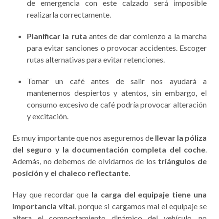
de emergencia con este calzado será imposible
realizarla correctamente.
Planificar la ruta
antes de dar comienzo a la marcha
para evitar sanciones o provocar accidentes. Escoger
rutas alternativas para evitar retenciones.
Tomar un café antes de salir nos ayudará a
mantenernos despiertos y atentos, sin embargo, el
consumo excesivo de café podría provocar alteración
y excitación.
Es muy importante que nos aseguremos de
llevar la póliza
del seguro
y la documentación completa del coche
.
Además, no debemos de olvidarnos de los
triángulos de
posición y el chaleco reflectante
.
Hay que recordar que
la carga del equipaje tiene una
importancia vital
, porque si cargamos mal el equipaje se
altera el comportamiento dinámico del vehículo, no