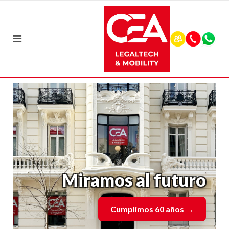
Miramos al futuro
Cumplimos 60 años
→