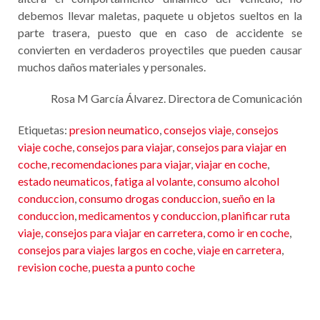
debemos llevar maletas, paquete u objetos sueltos en la
parte trasera, puesto que en caso de accidente se
convierten en verdaderos proyectiles que pueden causar
muchos daños materiales y personales.
Rosa M García Álvarez. Directora de Comunicación
Etiquetas:
presion neumatico
,
consejos viaje
,
consejos
viaje coche
,
consejos para viajar
,
consejos para viajar en
coche
,
recomendaciones para viajar
,
viajar en coche
,
estado neumaticos
,
fatiga al volante
,
consumo alcohol
conduccion
,
consumo drogas conduccion
,
sueño en la
conduccion
,
medicamentos y conduccion
,
planificar ruta
viaje
,
consejos para viajar en carretera
,
como ir en coche
,
consejos para viajes largos en coche
,
viaje en carretera
,
revision coche
,
puesta a punto coche