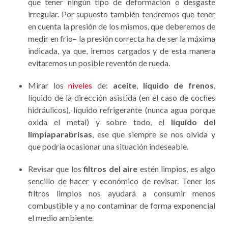
que tener ningún tipo de deformación o desgaste
irregular. Por supuesto también tendremos que tener
en cuenta la presión de los mismos, que deberemos de
medir en frio– la presión correcta ha de ser la máxima
indicada, ya que, iremos cargados y de esta manera
evitaremos un posible reventón de rueda.
Mirar los
niveles
de:
aceite
,
líquido de frenos
,
líquido de la dirección asistida (en el caso de coches
hidráulicos), líquido refrigerante (nunca agua porque
oxida el metal) y sobre todo, el
líquido del
limpiaparabrisas
, ese que siempre se nos olvida y
que podría ocasionar una situación indeseable.
Revisar que los
filtros del aire
estén limpios, es algo
sencillo de hacer y económico de revisar. Tener los
filtros limpios nos ayudará a consumir menos
combustible y a no contaminar de forma exponencial
el medio ambiente.