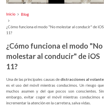
Inicio
Blog
¿Cómo funciona el modo "No molestar al conducir" de iOS
11?
¿Cómo funciona el modo "No
molestar al conducir" de iOS
11?
Una de las principales causas de
distracciones al volante
es el uso del móvil mientras conducimos. Un riesgo que
muchos asumen y del que pocos son conscientes. Sin
embargo, evitar coger el móvil mientras conducimos e
incrementar la atención en la carretera, salva vidas.