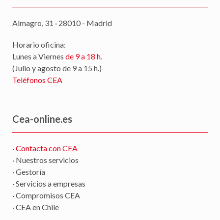
Almagro, 31 · 28010 - Madrid
Horario oficina:
Lunes a Viernes
de 9 a 18 h
.
(Julio y agosto de 9 a 15 h.)
Teléfonos CEA
Cea-online.es
·
Contacta con CEA
· Nuestros servicios
· Gestoría
· Servicios a empresas
· Compromisos CEA
· CEA en Chile