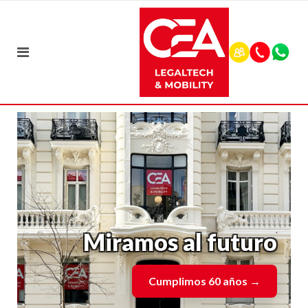
Miramos al futuro
Cumplimos 60 años
→