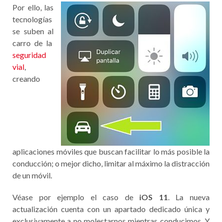
Por ello, las
tecnologías
se suben al
carro de la
seguridad
vial
,
creando
aplicaciones móviles que buscan facilitar lo más posible la
conducción; o mejor dicho, limitar al máximo la distracción
de un móvil.
Véase por ejemplo el caso de
iOS 11
. La nueva
actualización cuenta con un apartado dedicado única y
exclusivamente a no molestarnos mientras conducimos. Y