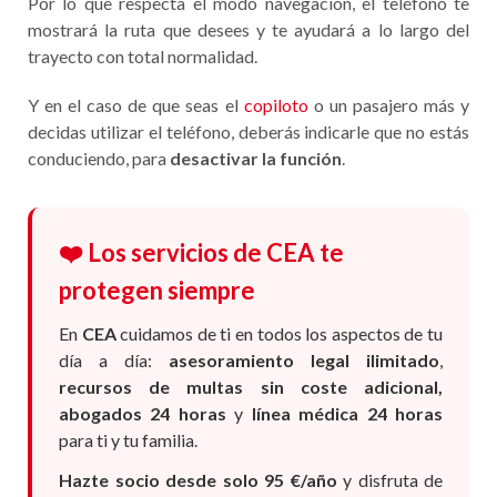
Por lo que respecta el modo navegación, el teléfono te
mostrará la ruta que desees y te ayudará a lo largo del
trayecto con total normalidad.
Y en el caso de que seas el
copiloto
o un pasajero más y
decidas utilizar el teléfono, deberás indicarle que no estás
conduciendo, para
desactivar la función
.
❤️ Los servicios de CEA te
protegen siempre
En
CEA
cuidamos de ti en todos los aspectos de tu
día a día:
asesoramiento legal ilimitado
,
recursos de multas sin coste adicional,
abogados 24 horas
y
línea médica 24 horas
para ti y tu familia.
Hazte socio desde solo 95 €/año
y disfruta de