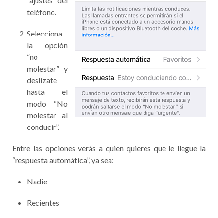
“ajustes” del
teléfono.
Selecciona
la opción
“no
molestar” y
deslízate
hasta el
modo “No
molestar al
conducir”.
Entre las opciones verás a quien quieres que le llegue la
“respuesta automática”, ya sea:
Nadie
Recientes