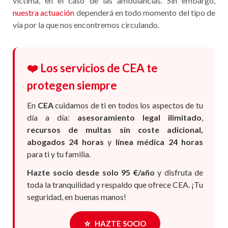
víctima, en el caso de las ambulancias. Sin embargo,
nuestra actuación
dependerá en todo momento del tipo de
vía por la que nos encontremos circulando.
❤️ Los servicios de CEA te
protegen siempre
En
CEA
cuidamos de ti en todos los aspectos de tu
día a día:
asesoramiento legal ilimitado
,
recursos de multas sin coste adicional,
abogados 24 horas
y
línea médica 24 horas
para ti y tu familia.
Hazte socio desde solo 95 €/año
y disfruta de
toda la tranquilidad y respaldo que ofrece CEA. ¡Tu
seguridad, en buenas manos!
⭐
HAZTE SOCIO