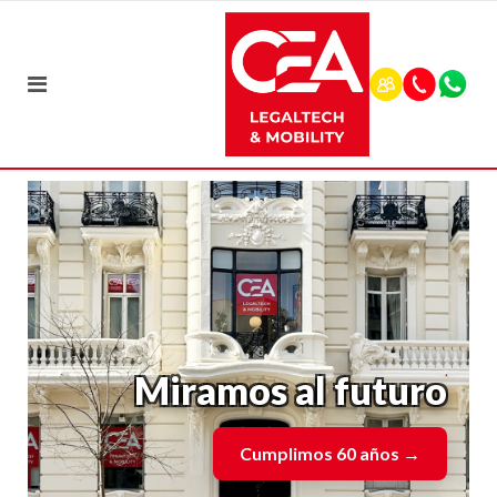
Miramos al futuro
Cumplimos 60 años
→