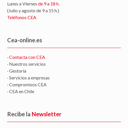
Lunes a Viernes
de 9 a 18 h
.
(Julio y agosto de 9 a 15 h.)
Teléfonos CEA
Cea-online.es
·
Contacta con CEA
· Nuestros servicios
· Gestoría
· Servicios a empresas
· Compromisos CEA
· CEA en Chile
Recibe la
Newsletter