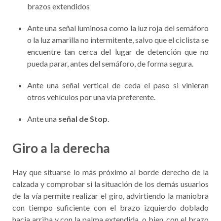
brazos extendidos
Ante una señal luminosa como la luz roja del semáforo
o la luz amarilla no intermitente, salvo que el ciclista se
encuentre tan cerca del lugar de detención que no
pueda parar, antes del semáforo, de forma segura.
Ante una señal vertical de ceda el paso si vinieran
otros vehículos por una vía preferente.
Ante una
señal de Stop
.
Giro a la derecha
Hay que situarse lo más próximo al borde derecho de la
calzada y comprobar si la situación de los demás usuarios
de la vía permite realizar el giro, advirtiendo la maniobra
con tiempo suficiente con el brazo izquierdo doblado
hacia arriba y con la palma extendida, o bien, con el brazo