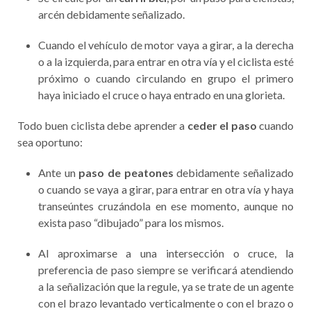
arcén debidamente señalizado.
Cuando el vehículo de motor vaya a girar, a la derecha
o a la izquierda, para entrar en otra vía y el ciclista esté
próximo o cuando circulando en grupo el primero
haya iniciado el cruce o haya entrado en una glorieta.
Todo buen ciclista debe aprender a
ceder el paso
cuando
sea oportuno:
Ante un
paso de peatones
debidamente señalizado
o cuando se vaya a girar, para entrar en otra vía y haya
transeúntes cruzándola en ese momento, aunque no
exista paso “dibujado” para los mismos.
Al aproximarse a una intersección o cruce, la
preferencia de paso siempre se verificará atendiendo
a la señalización que la regule, ya se trate de un agente
con el brazo levantado verticalmente o con el brazo o