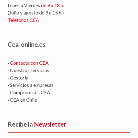
Lunes a Viernes
de 9 a 18 h
.
(Julio y agosto de 9 a 15 h.)
Teléfonos CEA
Cea-online.es
·
Contacta con CEA
· Nuestros servicios
· Gestoría
· Servicios a empresas
· Compromisos CEA
· CEA en Chile
Recibe la
Newsletter