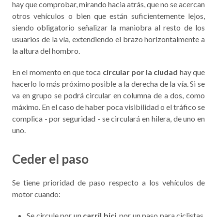
hay que comprobar, mirando hacia atrás, que no se acercan
otros vehículos o bien que están suficientemente lejos,
siendo obligatorio señalizar la maniobra al resto de los
usuarios de la vía, extendiendo el brazo horizontalmente a
la altura del hombro.
En el momento en que toca
circular por la ciudad
hay que
hacerlo lo más próximo posible a la derecha de la vía. Si se
va en grupo se podrá circular en columna de a dos, como
máximo. En el caso de haber poca visibilidad o el tráfico se
complica - por seguridad - se circulará en hilera, de uno en
uno.
Ceder el paso
Se tiene prioridad de paso respecto a los vehículos de
motor cuando:
Se circule por un
carril bici
, por un paso para ciclistas,