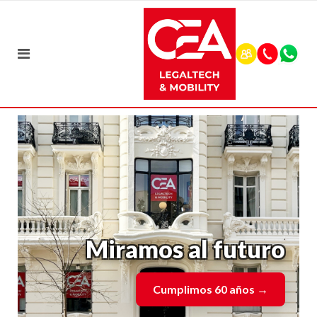
Miramos al futuro
Cumplimos 60 años
→