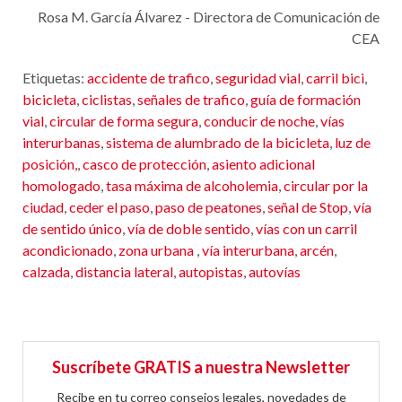
Rosa M. García Álvarez - Directora de Comunicación de
CEA
Etiquetas:
accidente de trafico
,
seguridad vial
,
carril bici
,
bicicleta
,
ciclistas
,
señales de trafico
,
guía de formación
vial
,
circular de forma segura
,
conducir de noche
,
vías
interurbanas
,
sistema de alumbrado de la bicicleta
,
luz de
posición,
,
casco de protección
,
asiento adicional
homologado
,
tasa máxima de alcoholemia
,
circular por la
ciudad
,
ceder el paso
,
paso de peatones
,
señal de Stop
,
vía
de sentido único
,
vía de doble sentido
,
vías con un carril
acondicionado
,
zona urbana
,
vía interurbana
,
arcén
,
calzada
,
distancia lateral
,
autopistas
,
autovías
Suscríbete GRATIS a nuestra Newsletter
Recibe en tu correo consejos legales, novedades de