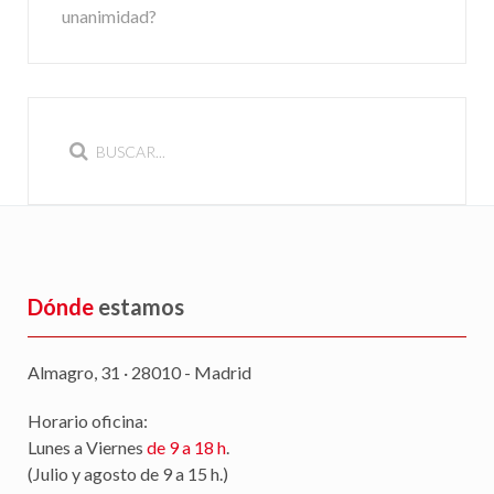
unanimidad?
Dónde
estamos
Almagro, 31 · 28010 - Madrid
Horario oficina:
Lunes a Viernes
de 9 a 18 h
.
(Julio y agosto de 9 a 15 h.)