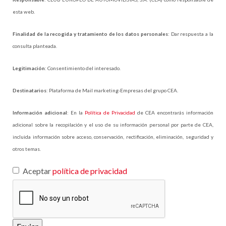
esta web.
Finalidad de la recogida y tratamiento de los datos personales
: Dar respuesta a la
consulta planteada.
Legitimación
: Consentimiento del interesado.
Destinatarios
: Plataforma de Mail marketing-Empresas del grupo CEA.
Información adicional
: En la
Política de Privacidad
de CEA encontrarás información
adicional sobre la recopilación y el uso de su información personal por parte de CEA,
incluida información sobre acceso, conservación, rectificación, eliminación, seguridad y
otros temas.
Aceptar
política de privacidad