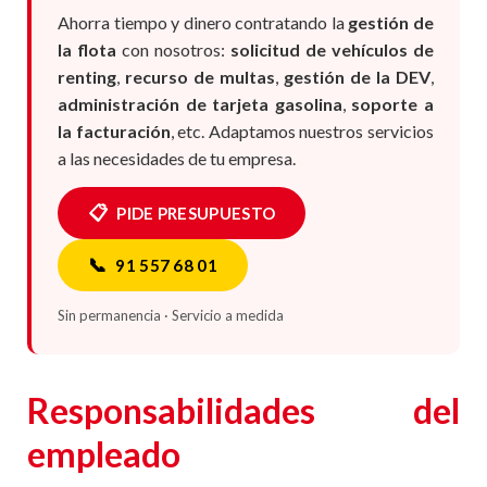
Ahorra tiempo y dinero contratando la
gestión de
la flota
con nosotros:
solicitud de vehículos de
renting
,
recurso de multas
,
gestión de la DEV
,
administración de tarjeta gasolina
,
soporte a
la facturación
, etc. Adaptamos nuestros servicios
a las necesidades de tu empresa.
📋
PIDE PRESUPUESTO
📞
91 557 68 01
Sin permanencia · Servicio a medida
Responsabilidades del
empleado