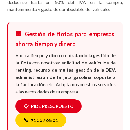
deducirse hasta un 50% del IVA en la compra,
mantenimiento y gasto de combustible del vehículo.
🏢 Gestión de flotas para empresas:
ahorra tiempo y dinero
Ahorra tiempo y dinero contratando la
gestión de
la flota
con nosotros:
solicitud de vehículos de
renting
,
recurso de multas
,
gestión de la DEV
,
administración de tarjeta gasolina
,
soporte a
la facturación
, etc. Adaptamos nuestros servicios
a las necesidades de tu empresa.
📋
PIDE PRESUPUESTO
📞
91 557 68 01