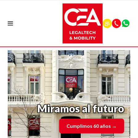
Miramos al futuro
Cumplimos 60 años
→