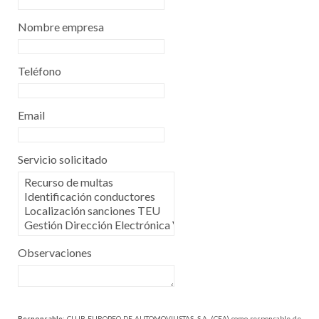
Nombre empresa
Teléfono
Email
Servicio solicitado
Observaciones
Responsable
: CLUB EUROPEO DE AUTOMOVILISTAS, S.A. (CEA) como responsable de