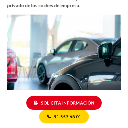
privado de los coches de empresa
.
📝
SOLICITA INFORMACIÓN
📞
91 557 68 01