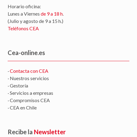
Horario oficina:
Lunes a Viernes
de 9 a 18 h
.
(Julio y agosto de 9 a 15 h.)
Teléfonos CEA
Cea-online.es
·
Contacta con CEA
· Nuestros servicios
· Gestoría
· Servicios a empresas
· Compromisos CEA
· CEA en Chile
Recibe la
Newsletter