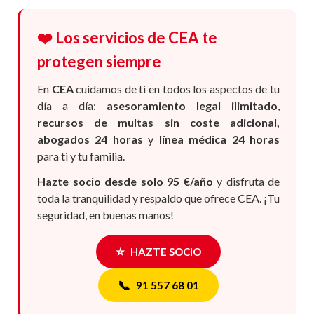
❤️ Los servicios de CEA te
protegen siempre
En
CEA
cuidamos de ti en todos los aspectos de tu
día a día:
asesoramiento legal ilimitado
,
recursos de multas sin coste adicional,
abogados 24 horas
y
línea médica 24 horas
para ti y tu familia.
Hazte socio desde solo 95 €/año
y disfruta de
toda la tranquilidad y respaldo que ofrece CEA. ¡Tu
seguridad, en buenas manos!
⭐
HAZTE SOCIO
📞
91 557 68 01