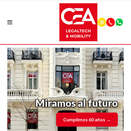
Miramos al futuro
Cumplimos 60 años
→