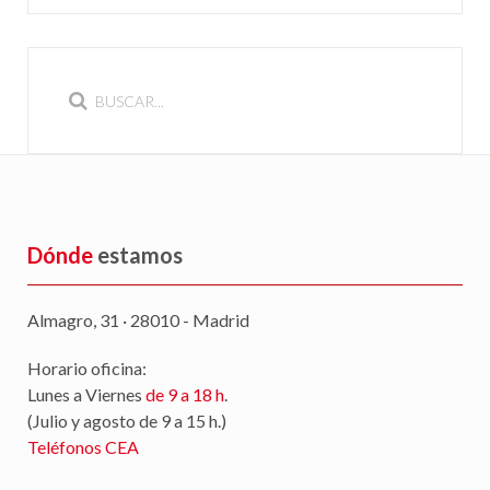
Dónde
estamos
Almagro, 31 · 28010 - Madrid
Horario oficina:
Lunes a Viernes
de 9 a 18 h
.
(Julio y agosto de 9 a 15 h.)
Teléfonos CEA