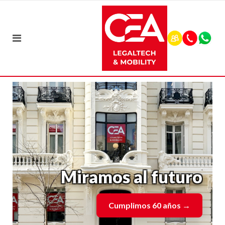
Miramos al futuro
Cumplimos 60 años
→