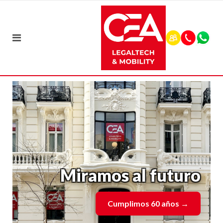
Miramos al futuro
Cumplimos 60 años
→