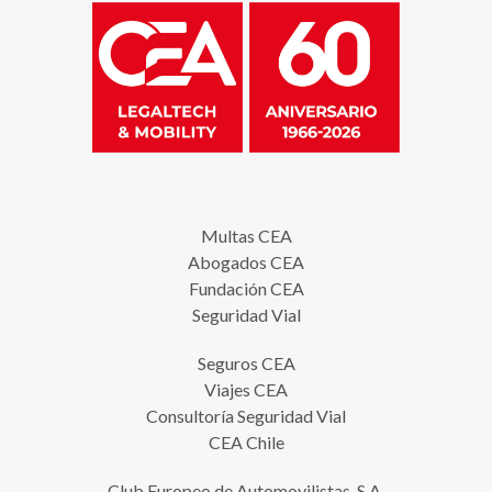
Multas CEA
Abogados CEA
Fundación CEA
Seguridad Vial
Seguros CEA
Viajes CEA
Consultoría Seguridad Vial
CEA Chile
Club Europeo de Automovilistas, S.A.