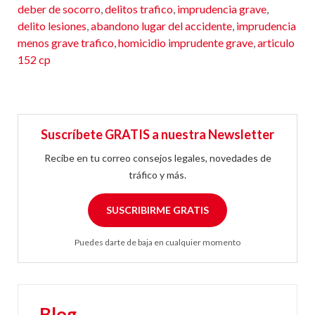
deber de socorro
,
delitos trafico
,
imprudencia grave
,
delito lesiones
,
abandono lugar del accidente
,
imprudencia
menos grave trafico
,
homicidio imprudente grave
,
articulo
152 cp
Suscríbete GRATIS a nuestra Newsletter
Recibe en tu correo consejos legales, novedades de
tráfico y más.
SUSCRIBIRME GRATIS
Puedes darte de baja en cualquier momento
Blog