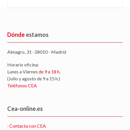
Dónde
estamos
Almagro, 31 · 28010 - Madrid
Horario oficina:
Lunes a Viernes
de 9 a 18 h
.
(Julio y agosto de 9 a 15 h.)
Teléfonos CEA
Cea-online.es
·
Contacta con CEA