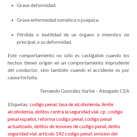
Grave deformidad.
Grave enfermedad somática o psíquica.
Pérdida o inutilidad de un órgano o miembro no
principal, o su deformidad.
Este comportamiento no sólo es castigable cuando los
hechos tienen origen en un comportamiento imprudente
del conductor, sino también cuando el accidente es por
causa fortuita.
Fernando González Iturbe – Abogado CEA
Etiquetas:
codigo penal
,
tasa de alcoholemia
,
limite
alcoholemia
,
delitos contra la seguridad vial
,
cp
,
codigo
penal español
,
reforma codigo penal
,
codigo penal
actualizado
,
delitos de lesiones de codigo penal
,
delito
seguridad vial
,
articulo 142 codigo penal
,
omision del