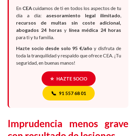
En
CEA
cuidamos de ti en todos los aspectos de tu
día a día:
asesoramiento legal ilimitado
,
recursos de multas sin coste adicional,
abogados 24 horas
y
línea médica 24 horas
para ti y tu familia.
Hazte socio desde solo 95 €/año
y disfruta de
toda la tranquilidad y respaldo que ofrece CEA. ¡Tu
seguridad, en buenas manos!
⭐
HAZTE SOCIO
📞
91 557 68 01
Imprudencia menos grave
con resultado de lesiones