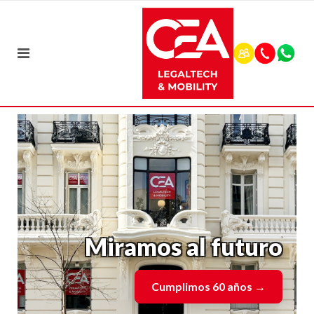
Miramos al futuro
Cumplimos 60 años
→