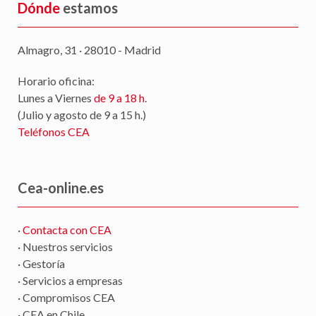
Dónde
estamos
Almagro, 31 · 28010 - Madrid
Horario oficina:
Lunes a Viernes
de 9 a 18 h
.
(Julio y agosto de 9 a 15 h.)
Teléfonos CEA
Cea-online.es
·
Contacta con CEA
· Nuestros servicios
· Gestoría
· Servicios a empresas
· Compromisos CEA
· CEA en Chile