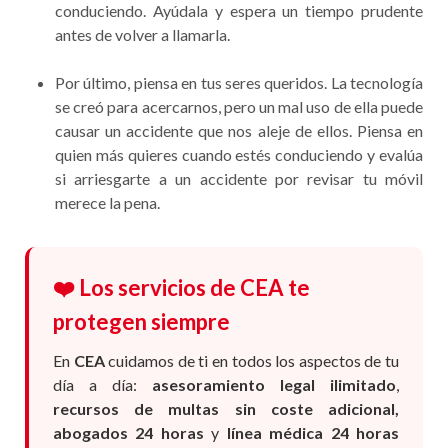
conduciendo. Ayúdala y espera un tiempo prudente
antes de volver a llamarla.
Por último, piensa en tus seres queridos. La tecnología
se creó para acercarnos, pero un mal uso de ella puede
causar un accidente que nos aleje de ellos. Piensa en
quien más quieres cuando estés conduciendo y evalúa
si arriesgarte a un accidente por revisar tu móvil
merece la pena.
❤️ Los servicios de CEA te
protegen siempre
En
CEA
cuidamos de ti en todos los aspectos de tu
día a día:
asesoramiento legal ilimitado
,
recursos de multas sin coste adicional,
abogados 24 horas
y
línea médica 24 horas