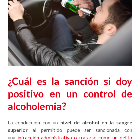
¿Cuál es la sanción si doy
positivo en un control de
alcoholemia?
La conducción con un
nivel de alcohol en la sangre
superior
al permitido puede ser sancionada con
una
infracción administrativa o tratarse como un delito