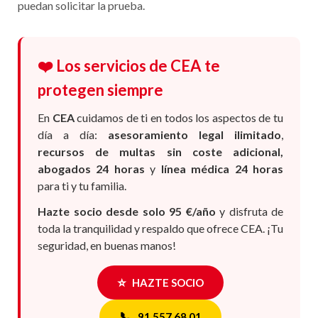
puedan solicitar la prueba.
❤️ Los servicios de CEA te
protegen siempre
En
CEA
cuidamos de ti en todos los aspectos de tu
día a día:
asesoramiento legal ilimitado
,
recursos de multas sin coste adicional,
abogados 24 horas
y
línea médica 24 horas
para ti y tu familia.
Hazte socio desde solo 95 €/año
y disfruta de
toda la tranquilidad y respaldo que ofrece CEA. ¡Tu
seguridad, en buenas manos!
⭐
HAZTE SOCIO
📞
91 557 68 01