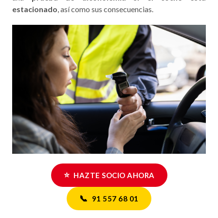
estacionado
, así como sus consecuencias.
⭐
HAZTE SOCIO AHORA
📞
91 557 68 01