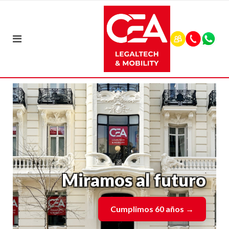
Miramos al futuro
Cumplimos 60 años
→