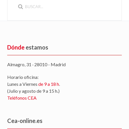
Dónde
estamos
Almagro, 31 · 28010 - Madrid
Horario oficina:
Lunes a Viernes
de 9 a 18 h
.
(Julio y agosto de 9 a 15 h.)
Teléfonos CEA
Cea-online.es