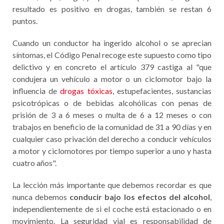
resultado es positivo en drogas, también se restan 6
puntos.
Cuando un conductor ha ingerido alcohol o se aprecian
síntomas, el Código Penal recoge este supuesto como tipo
delictivo y en concreto el artículo 379 castiga al "que
condujera un vehículo a motor o un ciclomotor bajo la
influencia de
drogas tóxicas
, estupefacientes, sustancias
psicotrópicas o de bebidas alcohólicas con penas de
prisión de 3 a 6 meses o multa de 6 a 12 meses o con
trabajos en beneficio de la comunidad de 31 a 90 días y en
cualquier caso privación del derecho a conducir vehículos
a motor y ciclomotores por tiempo superior a uno y hasta
cuatro años".
La lección más importante que debemos recordar es que
nunca debemos
conducir bajo los efectos del alcohol
,
independientemente de si el coche está estacionado o en
movimiento. La seguridad vial es responsabilidad de