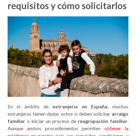
requisitos y cómo solicitarlos
En el ámbito de
extranjería en España
, muchos
extranjeros tienen dudas sobre si deben solicitar
arraigo
familiar
o iniciar un proceso de
reagrupación familiar
.
Aunque ambos procedimientos permiten
obtener la
residencia
en nuestro país, sus requisitos, condiciones y