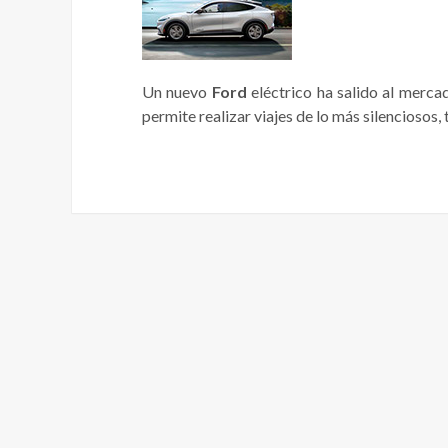
Un nuevo
Ford
eléctrico ha salido al merca
permite realizar viajes de lo más silenciosos,