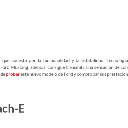
que apuesta por la funcionalidad y la estabilidad. Tecnologí
 Ford Mustang, además, consigue transmitir una sensación de com
 de
probar
este nuevo modelo de Ford y comprobar sus prestacion
ach-E