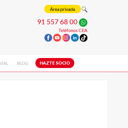
Área privada
91 557 68 00
Teléfonos CEA
HAZTE SOCIO
VIAL
BLOG