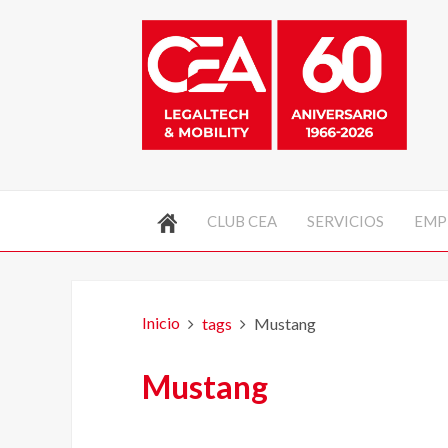
CLUB CEA
SERVICIOS
EMP
Inicio
tags
Mustang
Mustang