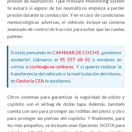
presión de neumáticos Type Pressure Monitoring System
te avisará si alguno de tus neumáticos empieza a perder
presión durante la conducción. Y en el caso de condiciones
meteorológicas adversas, el vehículo incluye un sistema
avanzado de control de tracción para evitar que las ruedas
patinen.
Si estás pensando en
CAMBIAR DE COCHE
, ¡podemos
ayudarte!. Llámanos al
91 557 68 01
o envíanos un
correo a
coches@cea-online.es
. Y si quieres realizar la
transferencia del vehículo o la matriculación del mismo,
en
Gestoría CEA
te ayudamos.
Otros sistemas para garantizar la seguridad de piloto y
copiloto son el airbag de doble tapa. Además, también
cuenta con uno para proteger las rodillas del piloto y otro
para proteger las piernas del copiloto. Y finalmente, para
los más pequeños, se incluyen unas fijaciones ISOFIX para