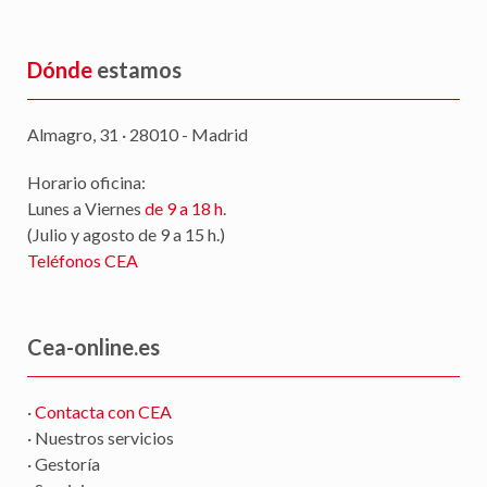
Dónde
estamos
Almagro, 31 · 28010 - Madrid
Horario oficina:
Lunes a Viernes
de 9 a 18 h
.
(Julio y agosto de 9 a 15 h.)
Teléfonos CEA
Cea-online.es
·
Contacta con CEA
· Nuestros servicios
· Gestoría