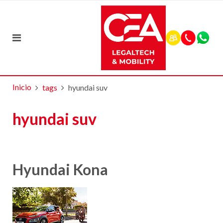
Inicio
tags
hyundai suv
hyundai suv
Hyundai Kona