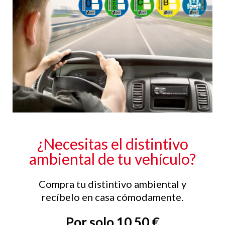
¿Necesitas el distintivo
ambiental de tu vehículo?
Compra tu distintivo ambiental y
recíbelo en casa cómodamente.
Por solo 10,50 €