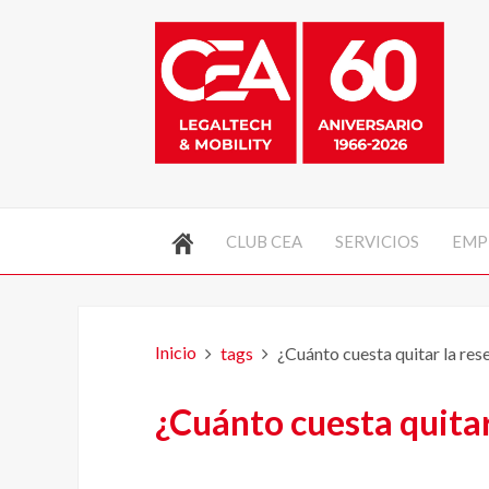
CLUB CEA
SERVICIOS
EMP
Inicio
tags
¿Cuánto cuesta quitar la res
¿Cuánto cuesta quitar