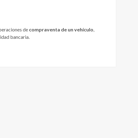
operaciones de
compraventa de un vehículo
,
tidad bancaria.