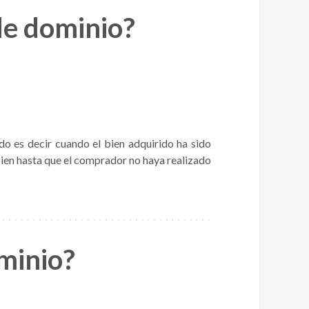
de dominio?
o es decir cuando el bien adquirido ha sido
 bien hasta que el comprador no haya realizado
ominio?