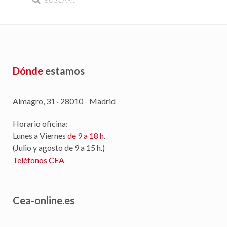
Dónde
estamos
Almagro, 31 · 28010 - Madrid
Horario oficina:
Lunes a Viernes
de 9 a 18 h
.
(Julio y agosto de 9 a 15 h.)
Teléfonos CEA
Cea-online.es