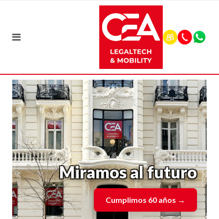
Miramos al futuro
Cumplimos 60 años
→